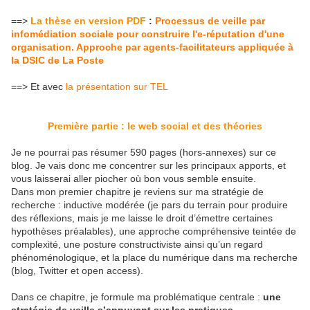
==>
La thèse en version PDF
:
Processus de veille par
infomédiation sociale pour construire l'e-réputation d'une
organisation. Approche par agents-facilitateurs appliquée à
la DSIC de La Poste
==> Et avec
la présentation sur TEL
Première partie : le web social et des théories
Je ne pourrai pas résumer 590 pages (hors-annexes) sur ce
blog. Je vais donc me concentrer sur les principaux apports, et
vous laisserai aller piocher où bon vous semble ensuite.
Dans mon premier chapitre je reviens sur ma stratégie de
recherche : inductive modérée (je pars du terrain pour produire
des réflexions, mais je me laisse le droit d’émettre certaines
hypothèses préalables), une approche compréhensive teintée de
complexité, une posture constructiviste ainsi qu’un regard
phénoménologique, et la place du numérique dans ma recherche
(blog, Twitter et open access).
Dans ce chapitre, je formule ma problématique centrale :
une