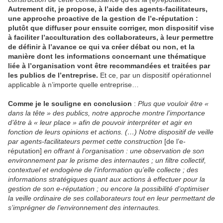
Autrement dit, je propose, à l’aide des agents-facilitateurs,
une approche proactive de la gestion de l’e-réputation :
plutôt que diffuser pour ensuite corriger, mon dispositif vise
à faciliter l’acculturation des collaborateurs, à leur permettre
de définir à l’avance ce qui va créer débat ou non, et la
manière dont les informations concernant une thématique
liée à l’organisation vont être recommandées et traitées par
les publics de l’entreprise.
Et ce, par un dispositif opérationnel
applicable à n’importe quelle entreprise…
Comme je le souligne en conclusion
:
Plus que vouloir être «
dans la tête » des publics, notre approche montre l’importance
d’être à « leur place » afin de pouvoir interpréter et agir en
fonction de leurs opinions et actions. (…) Notre dispositif de veille
par agents-facilitateurs permet cette construction
[de l’e-
réputation]
en offrant à l’organisation : une observation de son
environnement par le prisme des internautes ; un filtre collectif,
contextuel et endogène de l’information qu’elle collecte ; des
informations stratégiques quant aux actions à effectuer pour la
gestion de son e-réputation ; ou encore la possibilité d’optimiser
la veille ordinaire de ses collaborateurs tout en leur permettant de
s’imprégner de l’environnement des internautes.