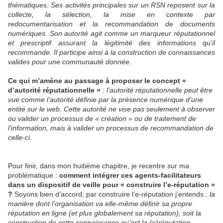
thématiques. Ses activités principales sur un RSN reposent sur la
collecte, la sélection, la mise en contexte par
redocumentarisation et la recommandation de documents
numériques. Son autorité agit comme un marqueur réputationnel
et prescriptif assurant la légitimité des informations qu’il
recommande. Il participe ainsi à la construction de connaissances
valides pour une communauté donnée.
Ce qui m’amène au passage à proposer le concept «
d’autorité réputationnelle »
:
l’autorité réputationnelle peut être
vue comme l’autorité définie par la présence numérique d’une
entité sur le web. Cette autorité ne vise pas seulement à observer
ou valider un processus de « création » ou de traitement de
l’information, mais à valider un processus de recommandation de
celle-ci.
Pour finir, dans mon huitième chapitre, je recentre sur ma
problématique :
comment intégrer ces agents-facilitateurs
dans un dispositif de veille pour « construire l’e-réputation »
?
Soyons bien d’accord, par construire l’e-réputation j’entends :
la
manière dont l’organisation va elle-même définir sa propre
réputation en ligne (et plus globalement sa réputation), soit la
construction de cette connaissance qu’est la (e)réputation.