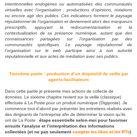
intentionnelles endogènes ou automatisées des communautés
virtuelles avec l’organisation : productions d’opinions, notations
ou encore agir des publics. Ces indicateurs forment le paysage
réputationnel de l’organisation et deviennent alors des marqueurs
prescriptifs, appuyant la redocumentarisation et la
contextualisation de sa présence numérique, autant que des
connaissances partagées sur l’organisation par des
communautés spécifiques. Le paysage réputationnel de
l’organisation sur le web participe ainsi à son autorité
réputationnelle et aux actes de médiation avec ses publics.
Troisième partie : production d’un dispositif de veille par
agents-facilitateurs
Dans cette partie je présente mes actions de collecte de
données. Le sixième chapitre revient sur la veille (classique)
effectuée à La Poste pour un produit numérique (Digiposte). Je
commence tout d’abord par présenter les entretiens réalisés avec
des dirigeants de l’entreprise afin de déterminer la vision qu’ils
ont de La Poste :
étape essentielle selon-moi pour favoriser
ensuite l’analyse et l’interprétation des informations
collectées (et ne pas seulement
compter les likes et les RTs
)