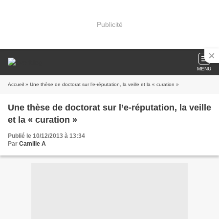
Publicité
MENU
Accueil
» Une thèse de doctorat sur l’e-réputation, la veille et la « curation »
Une thèse de doctorat sur l’e-réputation, la veille
et la « curation »
Publié le 10/12/2013 à 13:34
Par
Camille A