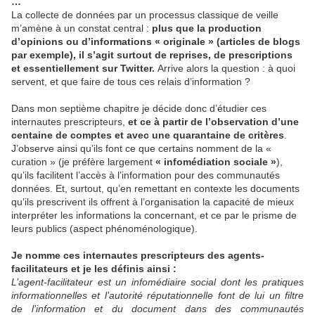
…
La collecte de données par un processus classique de veille
m’amène à un constat central :
plus que la production
d’opinions ou d’informations « originale » (articles de blogs
par exemple), il s’agit surtout de reprises, de prescriptions
et essentiellement sur Twitter.
Arrive alors la question : à quoi
servent, et que faire de tous ces relais d’information ?
Dans mon septième chapitre je décide donc d’étudier ces
internautes prescripteurs,
et ce à partir de l’observation d’une
centaine de comptes et avec une quarantaine de critères
.
J’observe ainsi qu’ils font ce que certains nomment de la «
curation » (je préfère largement
« infomédiation sociale »
),
qu’ils facilitent l’accès à l’information pour des communautés
données. Et, surtout, qu’en remettant en contexte les documents
qu’ils prescrivent ils offrent à l’organisation la capacité de mieux
interpréter les informations la concernant, et ce par le prisme de
leurs publics (aspect phénoménologique).
Je nomme ces internautes prescripteurs des agents-
facilitateurs et je les définis ainsi :
L’agent-facilitateur est un infomédiaire social dont les pratiques
informationnelles et l’autorité réputationnelle font de lui un filtre
de l’information et du document dans des communautés