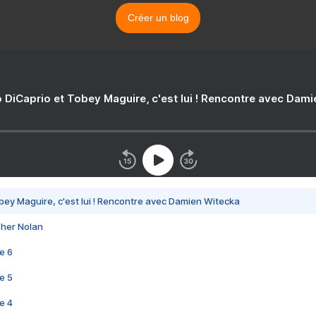
Créer un blog
 DiCaprio et Tobey Maguire, c'est lui ! Rencontre avec Dam
bey Maguire, c'est lui ! Rencontre avec Damien Witecka
pher Nolan
e 6
e 5
e 4