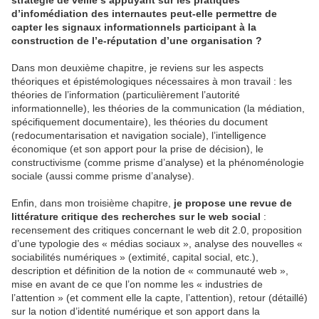
stratégie de veille s’appuyant sur les pratiques
d’infomédiation des internautes peut-elle permettre de
capter les signaux informationnels participant à la
construction de l’e-réputation d’une organisation ?
Dans mon deuxième chapitre, je reviens sur les aspects
théoriques et épistémologiques nécessaires à mon travail : les
théories de l’information (particulièrement l’autorité
informationnelle), les théories de la communication (la médiation,
spécifiquement documentaire), les théories du document
(redocumentarisation et navigation sociale), l’intelligence
économique (et son apport pour la prise de décision), le
constructivisme (comme prisme d’analyse) et la phénoménologie
sociale (aussi comme prisme d’analyse).
Enfin, dans mon troisième chapitre,
je propose une revue de
littérature critique des recherches sur le web social
:
recensement des critiques concernant le web dit 2.0, proposition
d’une typologie des « médias sociaux », analyse des nouvelles «
sociabilités numériques » (extimité, capital social, etc.),
description et définition de la notion de « communauté web »,
mise en avant de ce que l’on nomme les « industries de
l’attention » (et comment elle la capte, l’attention), retour (détaillé)
sur la notion d’identité numérique et son apport dans la