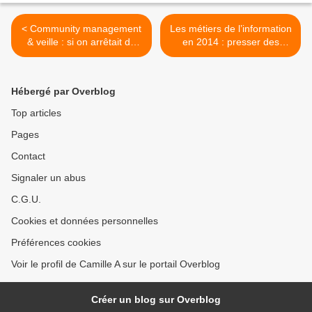
< Community management
Les métiers de l’information
& veille : si on arrêtait de
en 2014 : presser des
seulement compter les likes
boutons ou donner du sens
et les RTs ?
? >
Hébergé par Overblog
Top articles
Pages
Contact
Signaler un abus
C.G.U.
Cookies et données personnelles
Préférences cookies
Voir le profil de Camille A sur le portail Overblog
Créer un blog sur Overblog