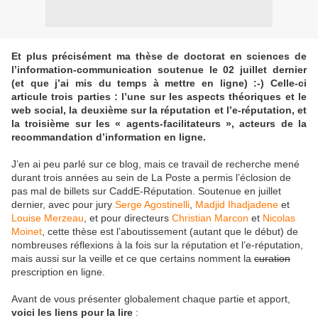
Et plus précisément ma thèse de doctorat en sciences de
l’information-communication soutenue le 02 juillet dernier
(et que j’ai mis du temps à mettre en ligne) :-) Celle-ci
articule trois parties : l’une sur les aspects théoriques et le
web social, la deuxième sur la réputation et l’e-réputation, et
la troisième sur les « agents-facilitateurs », acteurs de la
recommandation d’information en ligne.
J’en ai peu parlé sur ce blog, mais ce travail de recherche mené
durant trois années au sein de La Poste a permis l’éclosion de
pas mal de billets sur CaddE-Réputation. Soutenue en juillet
dernier, avec pour jury
Serge Agostinelli
,
Madjid Ihadjadene
et
Louise Merzeau
, et pour directeurs
Christian Marcon
et
Nicolas
Moinet
, cette thèse est l’aboutissement (autant que le début) de
nombreuses réflexions à la fois sur la réputation et l’e-réputation,
mais aussi sur la veille et ce que certains nomment la
curation
prescription en ligne.
Avant de vous présenter globalement chaque partie et apport,
voici les liens pour la lire
: