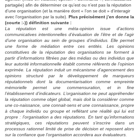
partagée) afin de déterminer ce qu’est ou n’est pas la réputation
d’une organisation (et la manière dont « l’on se doit » d’interagir
avec l’organisation par la suite).
Plus précisément j’en donne la
(courte :-)) définition suivante :
La réputation est une méta-opinion issue d’actions
communicatives intentionnelles d’évaluation de l’être et de l’agir
d’une organisation au sein de groupes d’individus. Elle permet
une forme de médiation entre ces entités. Les opinions
constitutives de la réputation des organisations se forment à
partir d’informations filtrées par des médias ou des individus que
leur autorité informationnelle établit comme référents de l’opinion
exprimée. La réputation induit un mécanisme d’agencement des
opinions structuré par le développement de marqueurs
réputationnels dont la documentarisation comme empreinte
mémorielle permet une commensuration, et in fine
l’établissement d’indicateurs. L’organisation ne peut appréhender
la réputation comme objet global, mais doit la considérer comme
une co-naissance, une connait-sens et une connaissance, propre
à chaque individu ou groupe et reflétant une réalité qui lui est
propre : l’organisation a des réputations. En tant qu’informations
stratégiques, ces réputations peuvent s’inscrire dans un
processus rationnel limité de prise de décision et reposent alors
sur la confiance que l’organisation accordera aux évaluateurs.