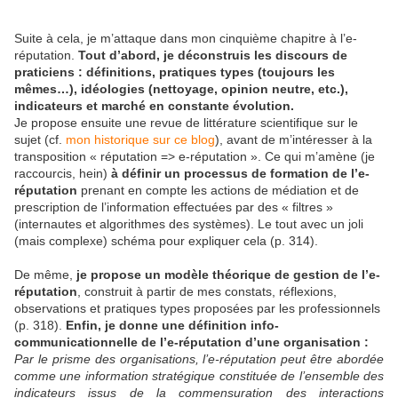
Suite à cela, je m’attaque dans mon cinquième chapitre à l’e-
réputation.
Tout d’abord, je déconstruis les discours de
praticiens : définitions, pratiques types (toujours les
mêmes…), idéologies (nettoyage, opinion neutre, etc.),
indicateurs et marché en constante évolution.
Je propose ensuite une revue de littérature scientifique sur le
sujet (cf.
mon historique sur ce blog
), avant de m’intéresser à la
transposition « réputation => e-réputation ». Ce qui m’amène (je
raccourcis, hein)
à définir un processus de formation de l’e-
réputation
prenant en compte les actions de médiation et de
prescription de l’information effectuées par des « filtres »
(internautes et algorithmes des systèmes). Le tout avec un joli
(mais complexe) schéma pour expliquer cela (p. 314).
De même,
je propose un modèle théorique de gestion de l’e-
réputation
, construit à partir de mes constats, réflexions,
observations et pratiques types proposées par les professionnels
(p. 318).
Enfin, je donne une définition info-
communicationnelle de l’e-réputation d’une organisation :
Par le prisme des organisations, l’e-réputation peut être abordée
comme une information stratégique constituée de l’ensemble des
indicateurs issus de la commensuration des interactions