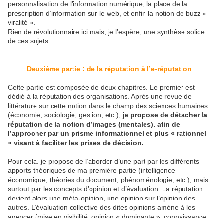
personnalisation de l’information numérique, la place de la
prescription d’information sur le web, et enfin la notion de
buzz
«
viralité ».
Rien de révolutionnaire ici mais, je l’espère, une synthèse solide
de ces sujets.
Deuxième partie : de la réputation à l’e-réputation
Cette partie est composée de deux chapitres. Le premier est
dédié à la réputation des organisations. Après une revue de
littérature sur cette notion dans le champ des sciences humaines
(économie, sociologie, gestion, etc.),
je propose de détacher la
réputation de la notion d’images (mentales), afin de
l’approcher par un prisme informationnel et plus « rationnel
» visant à faciliter les prises de décision.
Pour cela, je propose de l’aborder d’une part par les différents
apports théoriques de ma première partie (intelligence
économique, théories du document, phénoménologie, etc.), mais
surtout par les concepts d’opinion et d’évaluation. La réputation
devient alors une méta-opinion, une opinion sur l’opinion des
autres. L’évaluation collective des dites opinions amène à les
agencer (mise en visibilité, opinion « dominante », connaissance