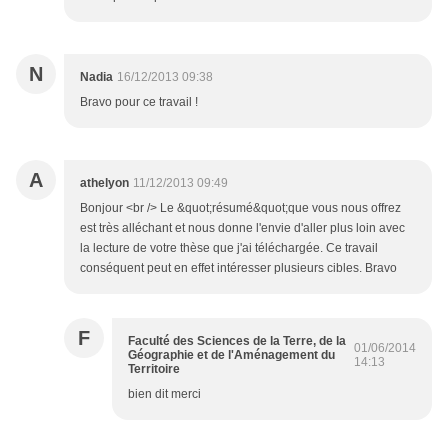
N
Nadia
16/12/2013 09:38
Bravo pour ce travail !
A
athelyon
11/12/2013 09:49
Bonjour <br /> Le &quot;résumé&quot;que vous nous offrez
est très alléchant et nous donne l'envie d'aller plus loin avec
la lecture de votre thèse que j'ai téléchargée. Ce travail
conséquent peut en effet intéresser plusieurs cibles. Bravo
F
Faculté des Sciences de la Terre, de la
01/06/2014
Géographie et de l'Aménagement du
14:13
Territoire
bien dit merci