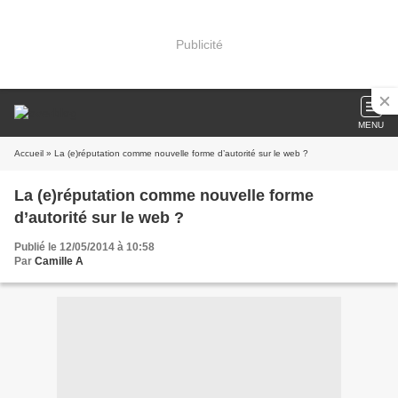
Publicité
MENU
Accueil
» La (e)réputation comme nouvelle forme d’autorité sur le web ?
La (e)réputation comme nouvelle forme
d’autorité sur le web ?
Publié le 12/05/2014 à 10:58
Par
Camille A