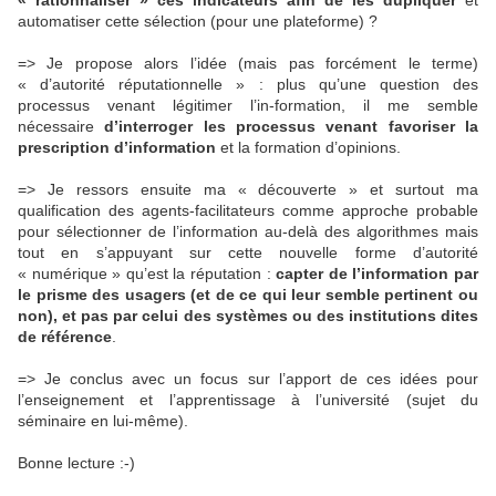
« rationnaliser » ces indicateurs afin de les dupliquer
et
automatiser cette sélection (pour une plateforme) ?
=> Je propose alors l’idée (mais pas forcément le terme)
« d’autorité réputationnelle » : plus qu’une question des
processus venant légitimer l’in-formation, il me semble
nécessaire
d’interroger les processus venant favoriser la
prescription d’information
et la formation d’opinions.
=> Je ressors ensuite ma « découverte » et surtout ma
qualification des agents-facilitateurs comme approche probable
pour sélectionner de l’information au-delà des algorithmes mais
tout en s’appuyant sur cette nouvelle forme d’autorité
« numérique » qu’est la réputation :
capter de l’information par
le prisme des usagers (et de ce qui leur semble pertinent ou
non), et pas par celui des systèmes ou des institutions dites
de référence
.
=> Je conclus avec un focus sur l’apport de ces idées pour
l’enseignement et l’apprentissage à l’université (sujet du
séminaire en lui-même).
Bonne lecture :-)