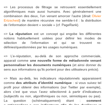
=> Les processus de filtrage se retrouvent essentiellement
algorithmiques mais aussi humains. Avec généralement une
combinaison des deux, l’un venant amorcer l’autre (dirait
Olivier
Ertzscheid
) de manière récursive me semble-t-il : la distribution
de l’information devient « sociale » (cf. PageRank).
=>
La réputation
est un concept qui engobe les différentes
notions habituellement usitées pour définir les modes de
sélection de l’information et qui se trouvent re-
définies/questionnées par les usages numériques.
=> L’e-réputation, au-delà de son approche commerciale,
apparait comme
une nouvelle forme de métadonnée venant
personnaliser les documents numériques
(et ainsi donner du
sens aux informations qu’ils portent pour des utilisateurs précis).
=> Mais au-delà, les indicateurs réputationnels apparaissent
comme
des attributs d’identité numérique
: si vous suivez tel
profil pour obtenir des informations (sur Twitter par exemple),
alors c’est que vous l’avez sélectionné à partir d’indicateurs
(subjectifs ou non, algorithmiques ou non, sémiotiques ou pas).
La question (schématiquement) étant :
comment