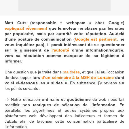
Matt Cuts (responsable « webspam » chez Google)
expliquait récemment
que le moteur ne classe pas les sites
par popularité, mais par autorité voire réputation. Au-delà
d’une posture de communication (
Google est pertinent
, ne
vous inquiétez pas), il parait intéressant de se questionner
sur le glissement de
l’autorité
d’une information/source,
vers sa réputation comme marqueur de sa légitimité à
informer.
Une question que je traite dans
ma thèse
, et que j’ai eu l’occasion
de développer
lors
d’un séminaire à la MSH de Lorraine
dont
voici ci-dessous les « slides »
. En substance, j’y reviens sur
les points suivants :
=> Notre utilisation
ordinaire et quotidienne
du web nous fait
redéfinir
nos tactiques de sélection de l’information
. En
parallèle, les algorithmes et autres systèmes propres aux
plateformes web développent des indicateurs et formes de
calculs afin de favoriser cette consommation particulière de
l’information.