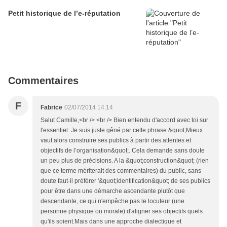
Petit historique de l’e-réputation
Commentaires
F
Fabrice
02/07/2014 14:14
Salut Camille,<br /> <br /> Bien entendu d'accord avec toi sur
l'essentiel. Je suis juste gêné par cette phrase &quot;Mieux
vaut alors construire ses publics à partir des attentes et
objectifs de l’organisation&quot;. Cela demande sans doute
un peu plus de précisions. A la &quot;construction&quot; (rien
que ce terme mériterait des commentaires) du public, sans
doute faut-il préférer '&quot;identification&quot; de ses publics
pour être dans une démarche ascendante plutôt que
descendante, ce qui n'empêche pas le locuteur (une
personne physique ou morale) d'aligner ses objectifs quels
qu'ils soient.Mais dans une approche dialectique et