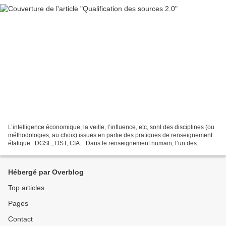
L’intelligence économique, la veille, l’influence, etc, sont des disciplines (ou
méthodologies, au choix) issues en partie des pratiques de renseignement
étatique : DGSE, DST, CIA... Dans le renseignement humain, l’un des
objectifs est de pouvoir fournir...
Hébergé par Overblog
Top articles
Pages
Contact