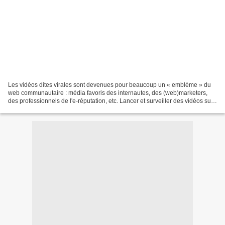
Les vidéos dites virales sont devenues pour beaucoup un « emblème » du
web communautaire : média favoris des internautes, des (web)marketers,
des professionnels de l'e-réputation, etc. Lancer et surveiller des vidéos sur
le web est donc essentiel lors...