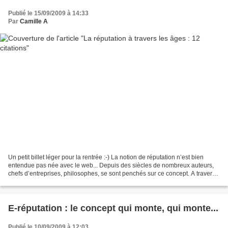
Publié le 15/09/2009 à 14:33
Par
Camille A
Un petit billet léger pour la rentrée :-) La notion de réputation n’est bien
entendue pas née avec le web... Depuis des siècles de nombreux auteurs,
chefs d’entreprises, philosophes, se sont penchés sur ce concept. A travers
leurs écrits, ces auteurs...
E-réputation : le concept qui monte, qui monte...
Publié le 10/09/2009 à 12:03