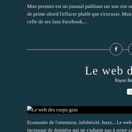
Mon premier est un journal publiant sur son site un
de prime abord l'effacer plutôt que s'excuser. Mon 
celle de ses fans Facebook,...
Le web d
Rayon Re
2
Economie de l'attention, infobésité, buzz... Le web
incessant de données qui ne s'adapte pas à notre c