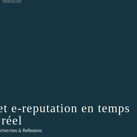
Publicité
 et e-reputation en temps
réel
cherches & Reflexions