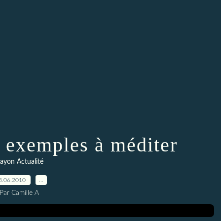
2 exemples à méditer
ayon Actualité
3.06.2010
…
Par Camille A