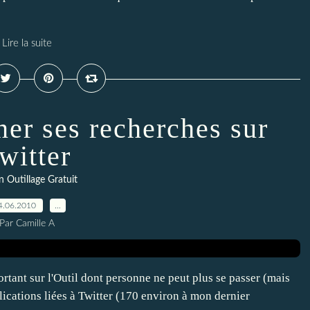
Lire la suite
iner ses recherches sur
witter
 Outillage Gratuit
4.06.2010
…
Par Camille A
portant sur l'Outil dont personne ne peut plus se passer (mais
plications liées à Twitter (170 environ à mon dernier