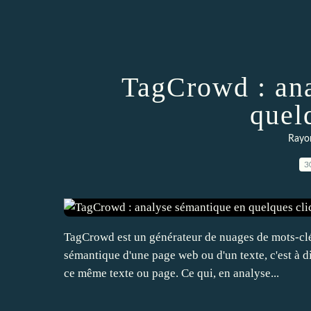
TagCrowd : ana
quel
Rayon
3
TagCrowd est un générateur de nuages de mots-clé
sémantique d'une page web ou d'un texte, c'est à d
ce même texte ou page. Ce qui, en analyse...