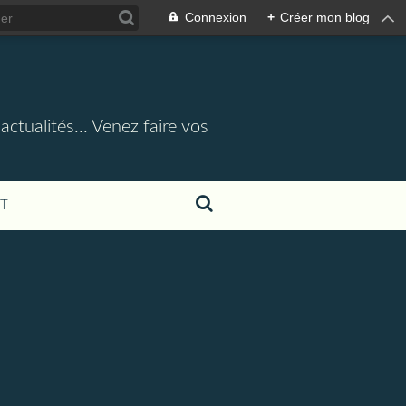
Connexion
+
Créer mon blog
actualités... Venez faire vos
T