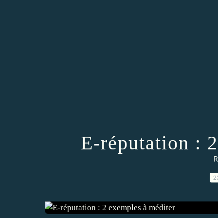
E-réputation : 
R
2