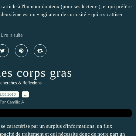
 article à l'humour douteux (pour ses lecteurs), et qui préfère
deuxième est un « agitateur de curiosité » qui a su attiser
Lire la suite
es corps gras
cherches & Reflexions
2.06.2010
…
Par Camille A
 se caractérise par un surplus d'informations, un flux
apacité de traitement et qui nécessite donc de notre part un