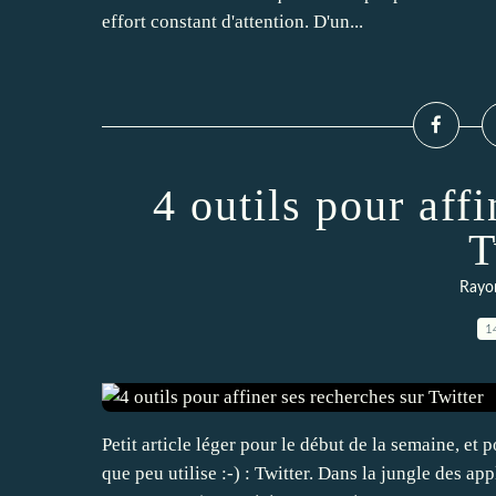
effort constant d'attention. D'un...
4 outils pour aff
T
Rayon
1
Petit article léger pour le début de la semaine, et 
que peu utilise :-) : Twitter. Dans la jungle des ap