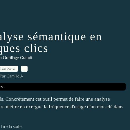
lyse sémantique en
ques clics
 Outillage Gratuit
0.06.2010
…
Par Camille A
s. Concrètement cet outil permet de faire une analyse
ire mettre en exergue la fréquence d'usage d'un mot-clé dans
Lire la suite