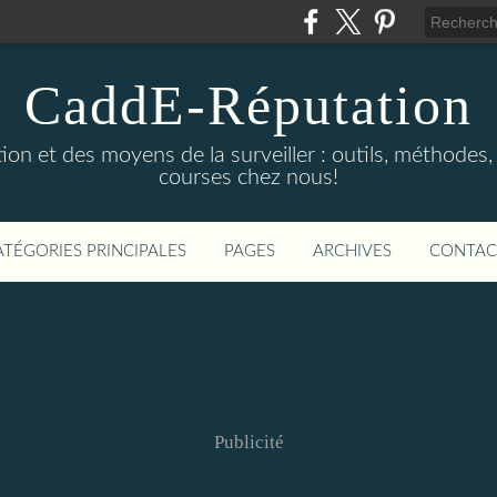
CaddE-Réputation
ion et des moyens de la surveiller : outils, méthodes, 
courses chez nous!
ATÉGORIES PRINCIPALES
PAGES
ARCHIVES
CONTAC
Publicité