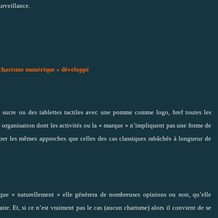
urveillance.
 charisme numérique » développé
u sucre ou des tablettes tactiles avec une pomme comme logo, bref toutes les
e organisation dont les activités ou la « marque » n’impliquent pas une forme de
pper les mêmes approches que celles des cas classiques rabâchés à longueur de
it que « naturellement » elle génèrera de nombreuses opinions ou non, qu’elle
ire. Et, si ce n’est vraiment pas le cas (aucun charisme) alors il convient de se