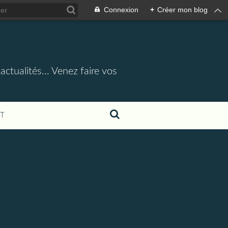
Connexion
+
Créer mon blog
actualités... Venez faire vos
T