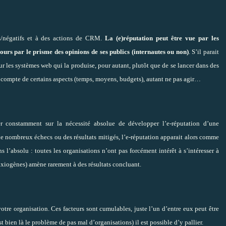
fs/négatifs et à des actions de CRM.
La (e)réputation peut être vue par les
urs par le prisme des opinions de ses publics (internautes ou non)
. S’il parait
sur les systèmes web qui la produise, pour autant, plutôt que de se lancer dans des
n compte de certains aspects (temps, moyens, budgets), autant ne pas agir…
ter constamment sur la nécessité absolue de développer l’e-réputation d’une
 de nombreux échecs ou des résultats mitigés, l’e-réputation apparait alors comme
 l’absolu : toutes les organisations n’ont pas forcément intérêt à s’intéresser à
nxiogènes) amène rarement à des résultats concluant.
otre organisation. Ces facteurs sont cumulables, juste l’un d’entre eux peut être
 bien là le problème de pas mal d’organisations) il est possible d’y pallier.