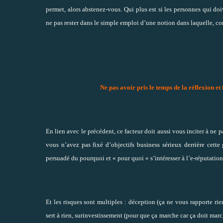
permet, alors abstenez-vous. Qui plus est si les personnes qui doi
ne pas rester dans le simple emploi d’une notion dans laquelle,
co
Ne pas avoir pris le temps de la réflexion et 
En lien avec le précédent, ce facteur doit aussi vous inciter à ne 
vous n’avez pas fixé d’objectifs business sérieux derrière cette
persuadé du pourquoi et « pour quoi » s’intéresser à l’e-réputatio
Et les risques sont multiples : déception (ça ne vous rapporte ri
sert à rien, surinvestissement (pour que ça marche car ça doit mar