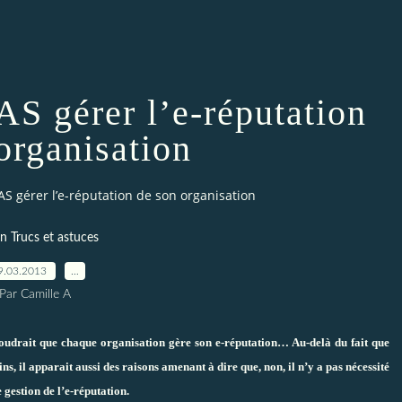
AS gérer l’e-réputation
organisation
AS gérer l’e-réputation de son organisation
n Trucs et astuces
9.03.2013
…
Par Camille A
oudrait que chaque organisation gère son e-réputation… Au-delà du fait que
ns, il apparait aussi des raisons amenant à dire que, non, il n’y a pas nécessité
 gestion de l’e-réputation.