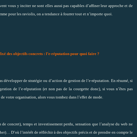
vent vous y inciter ne sont elles aussi pas capables d’affiner leur approche et de
mme pour les raviolis
, on a tendance à fourrer tout et n’importe quoi.
fixé des objectifs concrets : l’e-réputation pour quoi faire ?
pas développer de stratégie ou d’action de gestion de l’e-réputation. En résumé, si
 gestion de l’e-réputation (et non pas de la courgette donc), si vous n’êtes pas
n de votre organisation, alors vous tombez dans l’effet de mode.
en de concret), temps et investissement perdu, sensation que l’analyse du web ne
cher)… D’où l’intérêt de réfléchir
à des objectifs précis
et de prendre en
compte le