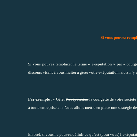
Si vous pouvez rempl
Si vous pouvez remplacer le terme « e-réputation » par « courg
discours visant à vous inciter à gérer votre e-réputation, alors n’y
Par exemple
: « Gérer
l’e-réputation
la courgette de votre société
à toute entreprise », « Nous allons mettre en place une stratégie
En bref, si vous ne pouvez définir ce qu’est (pour vous) l’e-réputa