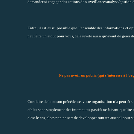
demander si engager des actions de surveillance/analyse/gestion de
Enfin, il est aussi possible que l’ensemble des informations et op
peut être un atout pour vous, cela révèle aussi qu’avant de gérer de
Ne pas avoir un public (qui s’intéresse à l’or
Corolaire de la raison précédente, votre organisation n’a peut-être 
cibles sont simplement des internautes passifs ne faisant que lire
c’est le cas, alors rien ne sert de développer tout un arsenal pou