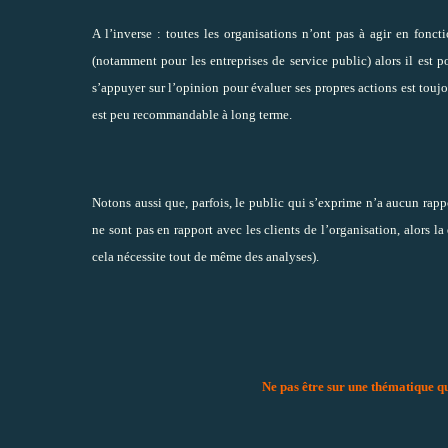
A l’inverse : toutes les organisations n’ont pas à agir en foncti
(notamment pour les entreprises de service public) alors il est 
s’appuyer sur l’opinion pour évaluer ses propres actions est toujou
est peu recommandable à long terme
.
Notons aussi que, parfois, le public qui s’exprime n’a aucun rapp
ne sont pas en rapport avec les clients de l’organisation, alors l
cela nécessite tout de même des analyses).
Ne pas être sur une thématique qu