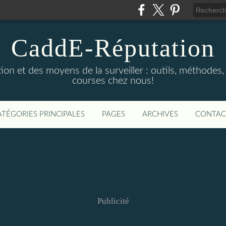
CaddE-Réputation
ion et des moyens de la surveiller : outils, méthodes, 
courses chez nous!
ATÉGORIES PRINCIPALES
PAGES
ARCHIVES
CONTAC
Publicité