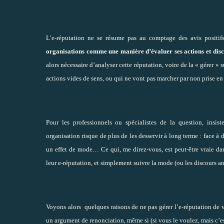
L’e-réputation ne se résume pas au comptage des avis positi
organisations comme une manière d’évaluer ses actions et disco
alors nécessaire d’analyser cette réputation, voire de la « gérer » 
actions vides de sens, ou qui ne vont pas marcher par non prise e
Pour les professionnels ou spécialistes de la question, insis
organisation risque de plus de les desservir à long terme : face à
un effet de mode… Ce qui, me direz-vous, est peut-être vraie dans
leur e-réputation, et simplement suivre la mode (ou les discours a
Voyons alors quelques raisons de ne pas gérer l’e-réputation de v
un argument de renonciation, même si (si vous le voulez, mais c’est