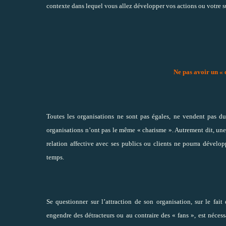
contexte
dans lequel vous allez développer vos actions ou votre s
Ne pas avoir un «
Toutes les organisations ne sont pas égales, ne vendent pas d
organisations
n’ont pas le même « charisme »
. Autrement dit, un
relation affective avec ses publics ou clients ne pourra dévelo
temps.
Se questionner sur l’attraction de son organisation, sur le fa
engendre des détracteurs ou au contraire des « fans », est nécessa