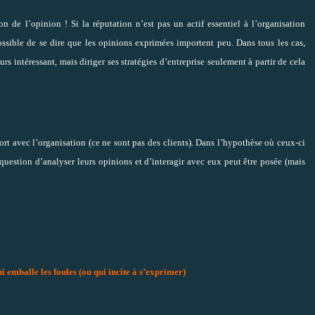
on de l’opinion ! Si la réputation n’est pas un actif essentiel à l’organisation
possible de se dire que les opinions exprimées importent peu. Dans tous les cas,
rs intéressant, mais diriger ses stratégies d’entreprise seulement à partir de cela
ort avec l’organisation (ce ne sont pas des clients). Dans l’hypothèse où ceux-ci
a question d’analyser leurs opinions et d’interagir avec eux peut être posée (mais
i emballe les foules (ou qui incite à s’exprimer)