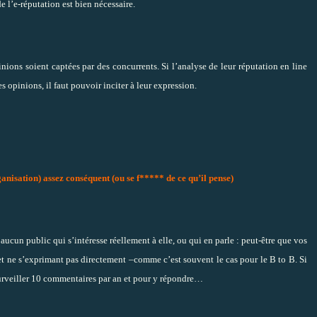
 l’e-réputation est bien nécessaire.
inions soient captées par des concurrents. Si l’analyse de leur réputation en line
s opinions, il faut pouvoir inciter à leur expression.
ganisation) assez conséquent (ou se f***** de ce qu’il pense)
aucun public qui s’intéresse réellement à elle, ou qui en parle : peut-être que vos
 et ne s’exprimant pas directement –comme c’est souvent le cas pour le B to B. Si
r surveiller 10 commentaires par an et pour y répondre…