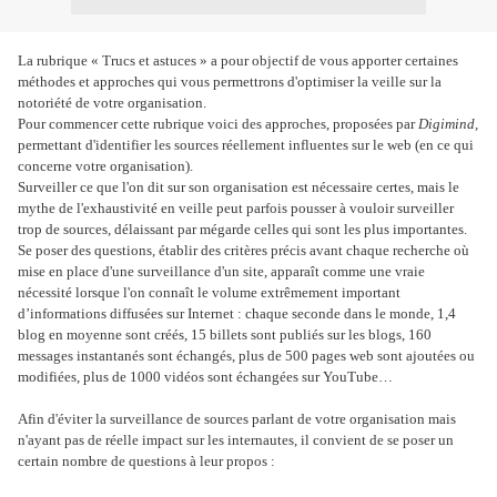
La rubrique « Trucs et astuces » a pour objectif de vous apporter certaines
méthodes et approches qui vous permettrons d'optimiser la veille sur la
notoriété de votre organisation.
Pour commencer cette rubrique voici des approches, proposées par
Digimind,
permettant d'identifier les sources réellement influentes sur le web (en ce qui
concerne votre organisation)
.
Surveiller ce que l'on dit sur son organisation est nécessaire certes, mais le
mythe de l'exhaustivité en veille peut parfois pousser à vouloir surveiller
trop de sources, délaissant par mégarde celles qui sont les plus importantes.
Se poser des questions, établir des critères précis avant chaque recherche où
mise en place d'une surveillance d'un site, apparaît comme une vraie
nécessité lorsque l'on connaît le volume extrêmement important
d’informations diffusées sur Internet : chaque seconde dans le monde, 1,4
blog en moyenne sont créés, 15 billets sont publiés sur les blogs, 160
messages instantanés sont échangés, plus de 500 pages web sont ajoutées ou
modifiées, plus de 1000 vidéos sont échangées sur YouTube…
Afin d'éviter la surveillance de sources parlant de votre organisation mais
n'ayant pas de réelle impact sur les internautes, il convient de se poser un
certain nombre de questions à leur propos :