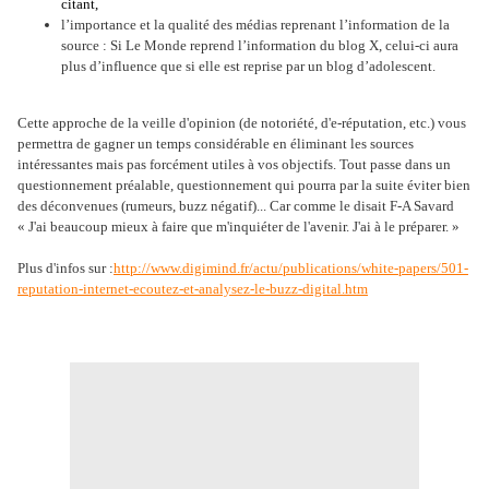
citant,
l’importance et la qualité des médias reprenant l’information de la
source : Si Le Monde reprend l’information du blog X, celui-ci aura
plus d’influence que si elle est reprise par un blog d’adolescent.
Cette approche de la veille d'opinion (de notoriété, d'e-réputation, etc.) vous
permettra de gagner un temps considérable en éliminant les sources
intéressantes mais pas forcément utiles à vos objectifs. Tout passe dans un
questionnement préalable, questionnement qui pourra par la suite éviter bien
des déconvenues (rumeurs, buzz négatif)... Car comme le disait F-A Savard
« J'ai beaucoup mieux à faire que m'inquiéter de l'avenir. J'ai à le préparer. »
Plus d'infos sur :
http://www.digimind.fr/actu/publications/white-papers/501-
reputation-internet-ecoutez-et-analysez-le-buzz-digital.htm