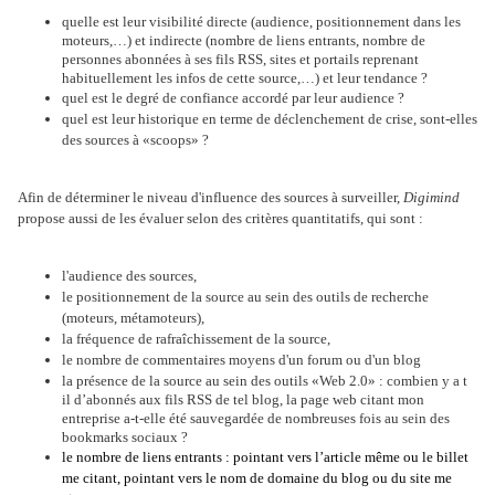
quelle est leur visibilité directe (audience, positionnement dans les
mo­teurs,…) et indirecte (nombre de liens entrants, nombre de
personnes abonnées à ses fils RSS, sites et portails reprenant
habituellement les infos de cette source,…) et leur tendance ?
quel est le degré de confiance accordé par leur audience ?
quel est leur historique en terme de déclenchement de crise, sont-elles
des sources à «scoops» ?
Afin de déterminer le niveau d'influence des sources à surveiller,
Digimind
propose aussi de les évaluer selon des critères quantitatifs, qui sont :
l'audience des sources,
l
e positionnement de la source au sein des outils de recherche
(moteurs, métamoteurs),
la fréquence de rafraîchissement de la source,
le nombre de commentaires moyens d'un forum ou d'un blog
la présence de la source au sein des outils «Web 2.0» : combien y a t
il d’abonnés aux fils RSS de tel blog, la page web citant mon
entreprise a-t-elle été sauvegardée de nombreuses fois au sein des
bookmarks sociaux ?
le nombre de liens entrants : pointant vers l’article même ou le billet
me citant, pointant vers le nom de domaine du blog ou du site me