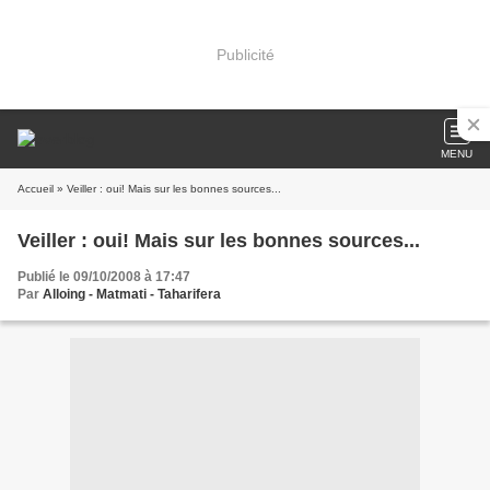
Publicité
MENU
Accueil
» Veiller : oui! Mais sur les bonnes sources...
Veiller : oui! Mais sur les bonnes sources...
Publié le 09/10/2008 à 17:47
Par
Alloing - Matmati - Taharifera