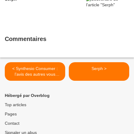
Commentaires
< Synthesio Consumer :
Serph >
l’avis des autres vous
intéresse
Hébergé par Overblog
Top articles
Pages
Contact
Signaler un abus