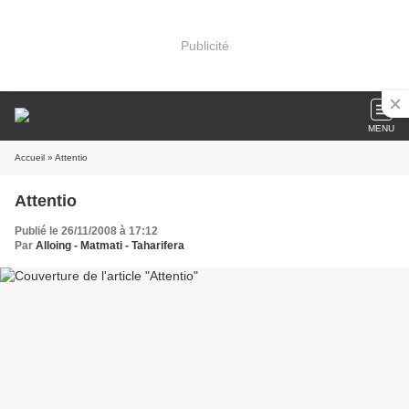
Publicité
MENU
Accueil
» Attentio
Attentio
Publié le 26/11/2008 à 17:12
Par
Alloing - Matmati - Taharifera