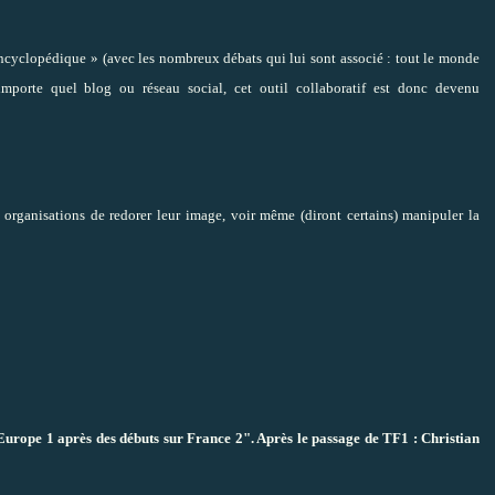
ncyclopédique » (avec les nombreux débats qui lui sont associé : tout le monde
’importe quel blog ou réseau social, cet outil collaboratif est donc devenu
s organisations de redorer leur image, voir même (diront certains) manipuler la
Europe 1 après des débuts sur France 2". Après le passage de TF1 : Christian