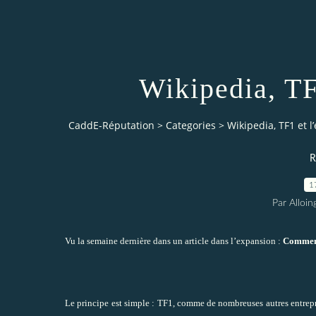
Wikipedia, TF
CaddE-Réputation
>
Categories
>
Wikipedia, TF1 et l
R
1
Par Alloin
Vu la semaine dernière dans
un article dans l’expansion
:
Comment
Le principe est simple : TF1, comme de nombreuses autres entreprises