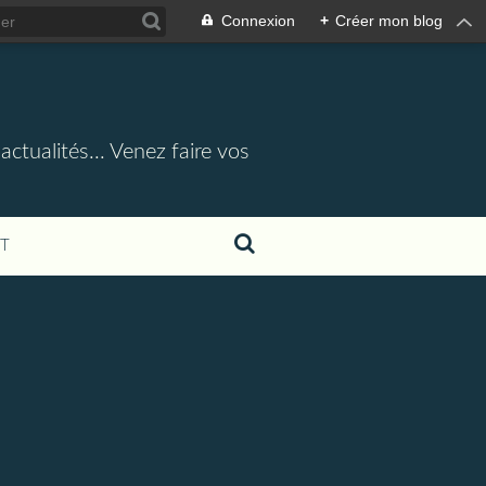
Connexion
+
Créer mon blog
actualités... Venez faire vos
T