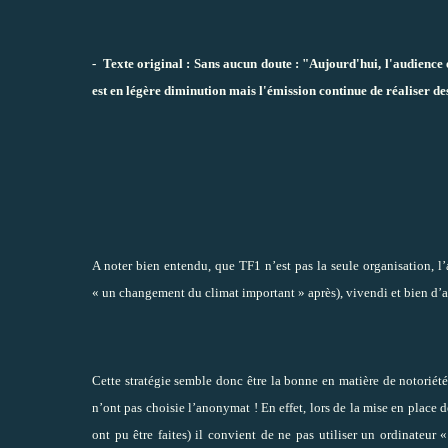
-
Texte original : Sans aucun doute : "Aujourd'hui, l'audience 
est en légère diminution mais l'émission continue de réaliser de
A noter bien entendu, que TF1 n’est pas la seule organisation, l
« un changement du climat important » après), vivendi et bien d’a
Cette stratégie semble donc être la bonne en matière de notoriét
n’ont pas choisie l’anonymat ! En effet, lors de la mise en place 
ont pu être faites) il convient de ne pas utiliser un ordinateur