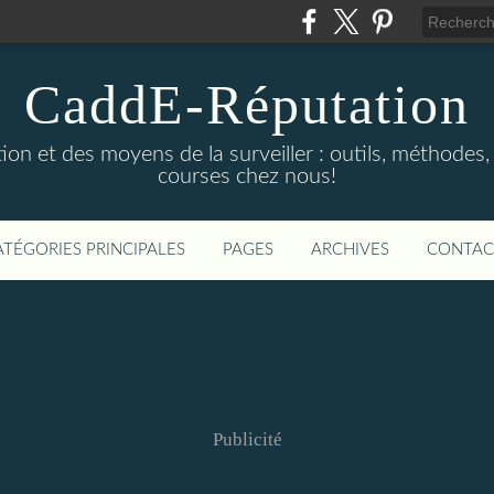
CaddE-Réputation
ion et des moyens de la surveiller : outils, méthodes, 
courses chez nous!
ATÉGORIES PRINCIPALES
PAGES
ARCHIVES
CONTAC
Publicité