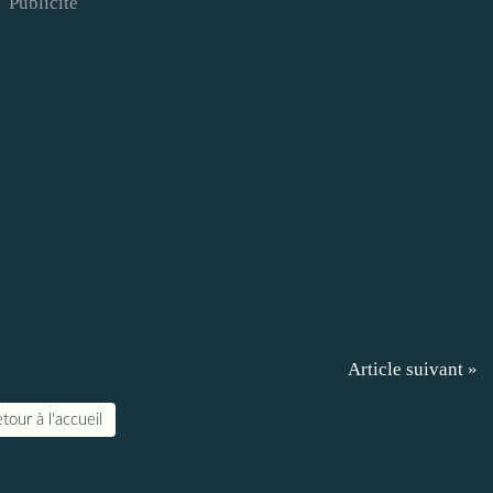
Publicité
Article suivant »
tour à l'accueil