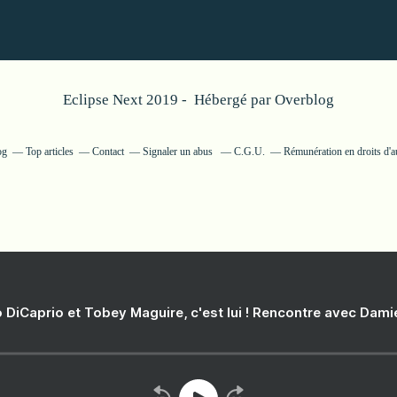
Eclipse Next 2019 - Hébergé par
Overblog
og
Top articles
Contact
Signaler un abus
C.G.U.
Rémunération en droits d'a
 DiCaprio et Tobey Maguire, c'est lui ! Rencontre avec Dam