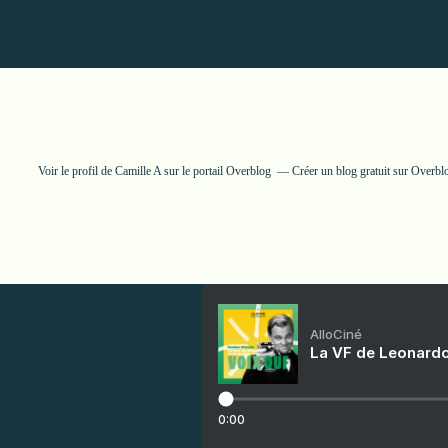
Voir le profil de
Camille A
sur le portail Overblog
Créer un blog gratuit sur Overbl
AlloCiné
La VF de Leonardo
0:00