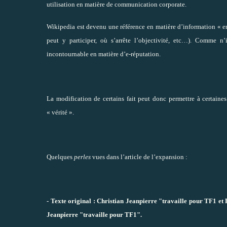
utilisation en matière de communication corporate.
Wikipedia est devenu une référence en matière d’information « e
peut y participer, où s’arrête l’objectivité, etc…). Comme n
incontournable en matière d’e-réputation.
La modification de certains fait peut donc permettre à certaine
« vérité ».
Quelques
perles
vues dans l’article de l’expansion :
-
Texte original : Christian Jeanpierre "travaille pour TF1 et 
Jeanpierre "travaille pour TF1".