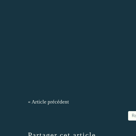
« Article précédent
Re
Partager cet article