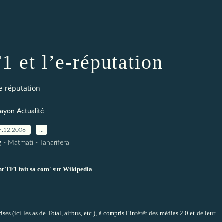
1 et l’e-réputation
’e-réputation
ayon Actualité
7.12.2008
…
g - Matmati - Taharifera
 TF1 fait sa com' sur Wikipedia
 (ici les as de Total, airbus, etc.), à compris l’intérêt des médias 2.0 et de leur