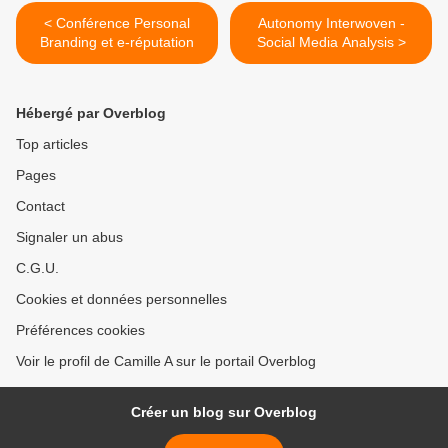
< Conférence Personal
Autonomy Interwoven -
Branding et e-réputation
Social Media Analysis >
Hébergé par Overblog
Top articles
Pages
Contact
Signaler un abus
C.G.U.
Cookies et données personnelles
Préférences cookies
Voir le profil de Camille A sur le portail Overblog
Créer un blog sur Overblog