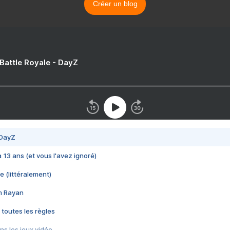
Créer un blog
 Battle Royale - DayZ
 DayZ
 a 13 ans (et vous l'avez ignoré)
e (littéralement)
im Rayan
 toutes les règles
s les jeux vidéo