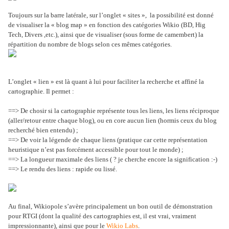
Toujours sur la barre latérale, sur l’onglet « sites », la possibilité est donné
de visualiser la « blog map » en fonction des catégories Wikio (BD, Hig
Tech, Divers ,etc.), ainsi que de visualiser (sous forme de camembert) la
répartition du nombre de blogs selon ces mêmes catégories.
L’onglet « lien » est là quant à lui pour faciliter la recherche et affiné la
cartographie. Il permet :
==> De chosir si la cartographie représente tous les liens, les liens réciproque
(aller/retour entre chaque blog), ou en core aucun lien (hormis ceux du blog
recherché bien entendu) ;
==> De voir la légende de chaque liens (pratique car cette représentation
heuristique n’est pas forcément accessible pour tout le monde) ;
==> La longueur maximale des liens ( ? je cherche encore la signification :-)
==> Le rendu des liens : rapide ou lissé.
Au final, Wikiopole s’avère principalement un bon outil de démonstration
pour RTGI (dont la qualité des cartographies est, il est vrai, vraiment
impressionnante), ainsi que pour le
Wikio Labs
.