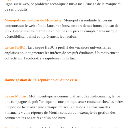
ligne sur le web, ce problème technique à mis à mal l’image de la marque et
de ses produits.
Monopoly ne veut pas de Montcucq
: Monopoly a souhaité lancer un
concours sur le web afin de lancer un buzz autours de ses futurs plateau de
jeux. Les votes des internautes n’ont pas été pris en compte par la marque,
décrédibilisant ainsi complètement leur action.
Le cas HSBC
: La banque HSBC a profité des vacances universitaires
anglaises pour augmenter les intérêts de ses prêt étudiants. Un mouvement
collectif sur Facebook y a rapidement mis fin...
Bonne gestion de l’e-réputation ou d’une crise
Le cas Motrin
: Motrin, entreprise commercialisant des médicaments, lance
une campagne de pub "critiquant" une pratique assez courante chez les mères
: le port de bébé avec une écharpe croisée, sur le dos. La réaction des
« mamans » et la réponse de Motrin sont un bon exemple de gestion des
commentaires négatifs et d’un bad buzz.