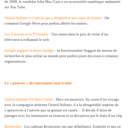
de 2008, le candidat John Mac Cain a vu sa notoriété numérique malmenée
sur You Tube.
United Airlines et l’article qui a déstabilisé son cours de bourse
: Ou
comment Google News peut parfois affoler les traders...
Les 3 suisses et la TV bradée
: Une erreur dans le prix de vente d’un
téléviseur à enflammé le web.
Google suggest et direct énergie
: la fonctionnalité Suggest du moteur de
recherches le plus utilisé au monde peut parfois jouer des tours à certaines
organisations...
Le « pouvoir » des internautes mal évalué
United Airlines VS Dave Caroll
: Dave est musicien. Au cours d’un voyage
avec la compagnie aérienne United Airlines, il à la désagréable surprise de
s’apercevoir à l’arrivée que sa guitare est cassée… Il décide d’alors de
partager avec les internautes sa tristesse et sa déception par le biais d’un clip.
Kryptonite
: Les cadenas Kryptonite ont une défaillance. Exploité et mis en