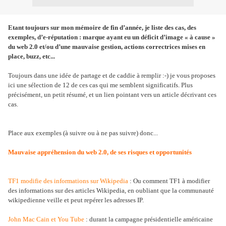
Etant toujours sur mon mémoire de fin d’année, je liste des cas, des
exemples, d’e-réputation : marque ayant eu un déficit d’image « à cause »
du web 2.0 et/ou d’une mauvaise gestion, actions correctrices mises en
place, buzz, etc...
Toujours dans une idée de partage et de caddie à remplir :-) je vous proposes
ici une sélection de 12 de ces cas qui me semblent significatifs. Plus
précisément, un petit résumé, et un lien pointant vers un article décrivant ces
cas.
Place aux exemples (à suivre ou à ne pas suivre) donc...
Mauvaise appréhension du web 2.0, de ses risques et opportunités
TF1 modifie des informations sur Wikipedia
: Ou comment TF1 à modifier
des informations sur des articles Wikipedia, en oubliant que la communauté
wikipedienne veille et peut repérer les adresses IP.
John Mac Cain et You Tube
: durant la campagne présidentielle américaine