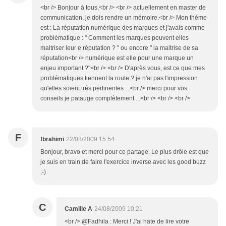
<br /> Bonjour à tous,<br /> <br /> actuellement en master de
communication, je dois rendre un mémoire.<br /> Mon thème
est : La réputation numérique des marques et j'avais comme
problématique : " Comment les marques peuvent elles
maitriser leur e réputation ? " ou encore " la maitrise de sa
réputation<br /> numérique est elle pour une marque un
enjeu important ?"<br /> <br /> D'après vous, est ce que mes
problématiques tiennent la route ? je n'ai pas l'impression
qu'elles soient très pertinentes ...<br /> merci pour vos
conseils je patauge complètement ...<br /> <br /> <br />
F
fbrahimi
22/08/2009 15:54
Bonjour, bravo et merci pour ce partage. Le plus drôle est que
je suis en train de faire l'exercice inverse avec les good buzz
;-)
C
Camille A
24/08/2009 10:21
<br /> @Fadhila : Merci ! J'ai hate de lire votre