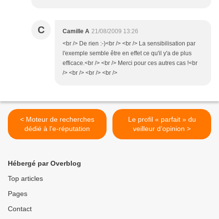
C
Camille A
21/08/2009 13:26
<br /> De rien :-)<br /> <br /> La sensibilisation par
l'exemple semble être en effet ce qu'il y'a de plus
efficace.<br /> <br /> Merci pour ces autres cas !<br
/> <br /> <br /> <br />
< Moteur de recherches
Le profil « parfait » du
dédié à l’e-réputation
veilleur d’opinion >
Hébergé par Overblog
Top articles
Pages
Contact