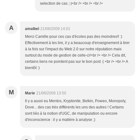
selection de cas ;-)<br /> <br /> <br />
A
amalbel
21/08/2009 14:01
Merci Camille pour ces cas d'écoles pas des moindres!! :)
Effectivement à les lire, il y a beaucoup d'enseignement à tirer
à la fois sur l'impact du Web 2.0 sur notre réputation mais
surtout du mode de gestion de celle-ci!<br /> <br /> Cela dit,
certains liens ne pointent pas sur le bon post :( <br /> <br /> A
bientôt :)
M
Marie
21/08/2009 13:50
Il y a aussi eu Mentos, Kryptonite, Belkin, Poweo, Monopoly,
Dove... des cas très différents les uns des autres ! Certains
sont liés à la notion d'UGC, de manipulation ou encore
d'inconscience : il y a matière à analyse ;)