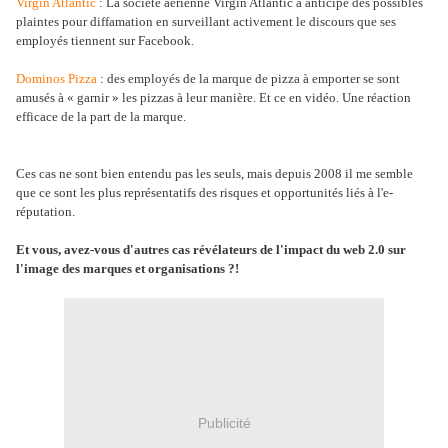
Virgin Atlantic
: La société aérienne Virgin Atlantic a anticipé des possibles
plaintes pour diffamation en surveillant activement le discours que ses
employés tiennent sur Facebook.
Dominos Pizza
: des employés de la marque de pizza à emporter se sont
amusés à « garnir » les pizzas à leur manière. Et ce en vidéo. Une réaction
efficace de la part de la marque.
Ces cas ne sont bien entendu pas les seuls, mais depuis 2008 il me semble
que ce sont les plus représentatifs des risques et opportunités liés à l'e-
réputation.
Et vous, avez-vous d'autres cas révélateurs de l'impact du web 2.0 sur
l'image des marques et organisations ?!
Publicité