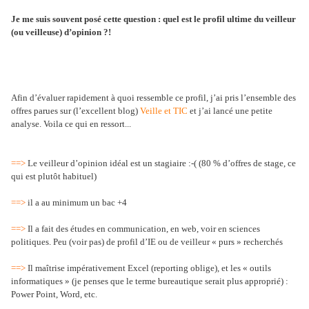
Je me suis souvent posé cette question : quel est le profil ultime du veilleur
(ou veilleuse) d’opinion ?!
Afin d’évaluer rapidement à quoi ressemble ce profil, j’ai pris l’ensemble des
offres parues sur (l’excellent blog)
Veille et TIC
et j’ai lancé une petite
analyse. Voila ce qui en ressort...
==>
Le veilleur d’opinion idéal est un stagiaire :-( (80 % d’offres de stage, ce
qui est plutôt habituel)
==>
il a au minimum un bac +4
==>
Il a fait des études en communication, en web, voir en sciences
politiques. Peu (voir pas) de profil d’IE ou de veilleur « purs » recherchés
==>
Il maîtrise impérativement Excel (reporting oblige), et les « outils
informatiques » (je penses que le terme bureautique serait plus approprié) :
Power Point, Word, etc.