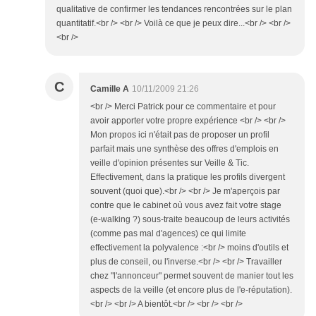
qualitative de confirmer les tendances rencontrées sur le plan
quantitatif.<br /> <br /> Voilà ce que je peux dire...<br /> <br />
<br />
C
Camille A
10/11/2009 21:26
<br /> Merci Patrick pour ce commentaire et pour
avoir apporter votre propre expérience <br /> <br />
Mon propos ici n'était pas de proposer un profil
parfait mais une synthèse des offres d'emplois en
veille d'opinion présentes sur Veille & Tic.
Effectivement, dans la pratique les profils divergent
souvent (quoi que).<br /> <br /> Je m'aperçois par
contre que le cabinet où vous avez fait votre stage
(e-walking ?) sous-traite beaucoup de leurs activités
(comme pas mal d'agences) ce qui limite
effectivement la polyvalence :<br /> moins d'outils et
plus de conseil, ou l'inverse.<br /> <br /> Travailler
chez "l'annonceur" permet souvent de manier tout les
aspects de la veille (et encore plus de l'e-réputation).
<br /> <br /> A bientôt.<br /> <br /> <br />