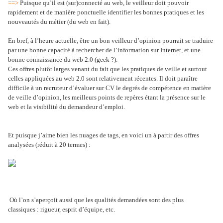
==>
Puisque qu’il est (sur)connecté au web, le veilleur doit pouvoir
rapidement et de manière ponctuelle identifier les bonnes pratiques et les
nouveautés du métier (du web en fait).
En bref, à l’heure actuelle, être un bon veilleur d’opinion pourrait se traduire
par une bonne capacité à rechercher de l’information sur Internet, et une
bonne connaissance du web 2.0 (geek ?).
Ces offres plutôt larges venant du fait que les pratiques de veille et surtout
celles appliquées au web 2.0 sont relativement récentes. Il doit paraître
difficile à un recruteur d’évaluer sur CV le degrés de compétence en matière
de veille d’opinion, les meilleurs points de repères étant la présence sur le
web et la visibilité du demandeur d’emploi.
Et puisque j’aime bien les nuages de tags, en voici un à partir des offres
analysées (réduit à 20 termes) :
Où l’on s’aperçoit aussi que les qualités demandées sont des plus
classiques : rigueur, esprit d’équipe, etc.