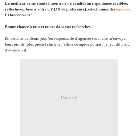
La meilleur arme étant (à mon avis) la candidature spontanée et ciblée,
réfléchissez bien à votre CV (2.0 de préférence), sélectionnez des
agences
...
Et lancez-vous !
Bonne chance à tous et toutes dans vos recherches !
(
Si certains veilleurs pros (ou responsable d’agences) souhaite m’envoyer
leurs profils (plus précis) afin que j’affine ce rapide portrait, je leur dit merci
d’avance :-))
Publicité