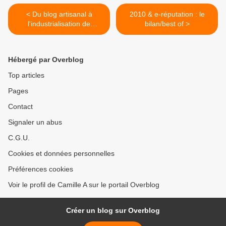
< Du blog artisanal à
2010 & e-réputation : le
l'industrialisation de
bilan/best of >
contenus
Hébergé par Overblog
Top articles
Pages
Contact
Signaler un abus
C.G.U.
Cookies et données personnelles
Préférences cookies
Voir le profil de Camille A sur le portail Overblog
Créer un blog sur Overblog