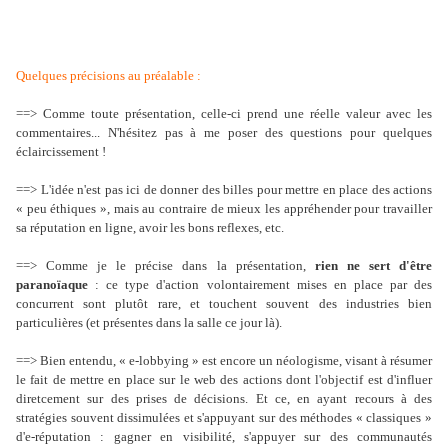
Quelques précisions au préalable :
==> Comme toute présentation, celle-ci prend une réelle valeur avec les
commentaires... N'hésitez pas à me poser des questions pour quelques
éclaircissement !
==> L'idée n'est pas ici de donner des billes pour mettre en place des actions
« peu éthiques », mais au contraire de mieux les appréhender pour travailler
sa réputation en ligne, avoir les bons reflexes, etc.
==> Comme je le précise dans la présentation,
rien ne sert d'être
paranoïaque
: ce type d'action volontairement mises en place par des
concurrent sont plutôt rare, et touchent souvent des industries bien
particulières (et présentes dans la salle ce jour là).
==> Bien entendu, « e-lobbying » est encore un néologisme, visant à résumer
le fait de mettre en place sur le web des actions dont l'objectif est d'influer
diretcement sur des prises de décisions. Et ce, en ayant recours à des
stratégies souvent dissimulées et s'appuyant sur des méthodes « classiques »
d'e-réputation : gagner en visibilité, s'appuyer sur des communautés