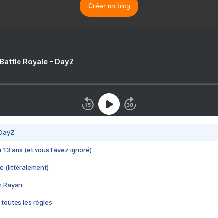
Créer un blog
 Battle Royale - DayZ
 DayZ
 a 13 ans (et vous l'avez ignoré)
e (littéralement)
im Rayan
 toutes les règles