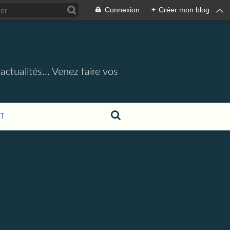
Connexion
+
Créer mon blog
actualités... Venez faire vos
T