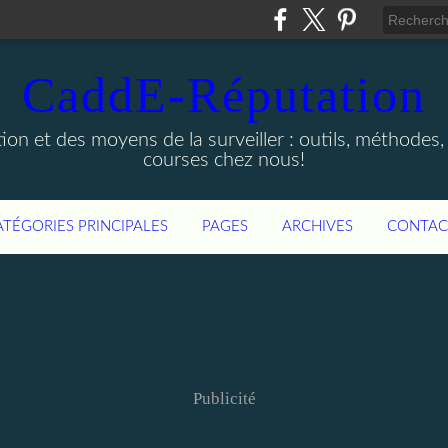
CaddE-Réputation
ion et des moyens de la surveiller : outils, méthodes, 
courses chez nous!
ATÉGORIES PRINCIPALES
PAGES
ARCHIVES
CONTAC
Publicité