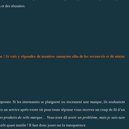
 et des réussites.
 ! Je vais y répondre de manière anonyme afin de les recouvrir et de mieux
orate. Si les internautes se plaignent ou encensent une marque, ils souhaitent
z un service après-vente où pour toute réponse vous recevez un coup de fil d’un
les produits de telle marque… Vous avez dû avoir un problème, mais je suis sure
tôt quasi inutile ! Il faut donc jouer sur la transparence.