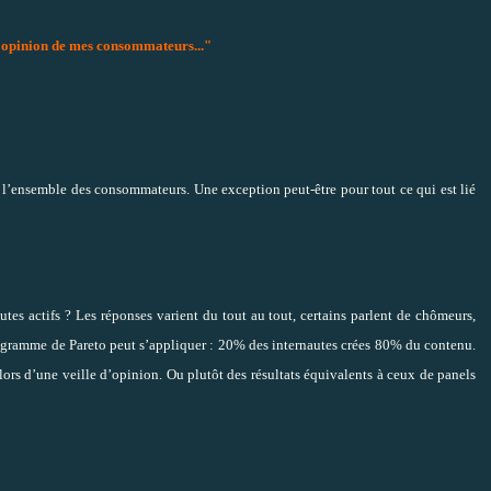
 l'opinion de mes consommateurs..."
à l’ensemble des consommateurs. Une exception peut-être pour tout ce qui est lié
utes actifs ? Les réponses varient du tout au tout, certains parlent de chômeurs,
agramme de Pareto peut s’appliquer : 20% des internautes crées 80% du contenu.
s lors d’une veille d’opinion. Ou plutôt des résultats équivalents à ceux de panels