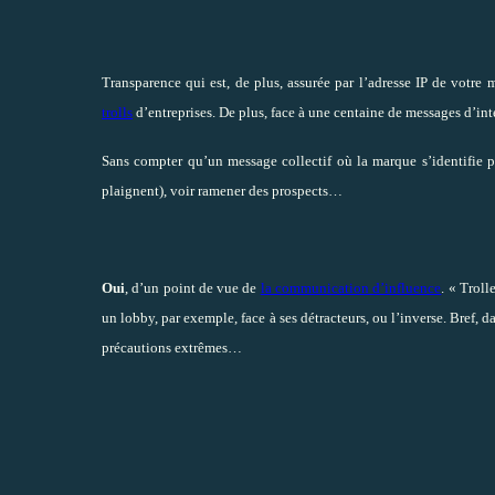
Transparence qui est, de plus, assurée par l’adresse IP de votre
trolls
d’entreprises. De plus, face à une centaine de messages d’int
Sans compter qu’un message collectif où la marque s’identifie 
plaignent), voir ramener des prospects…
Oui
, d’un point de vue de
la communication d’influence
. « Troll
un lobby, par exemple, face à ses détracteurs, ou l’inverse. Bref, d
précautions extrêmes…