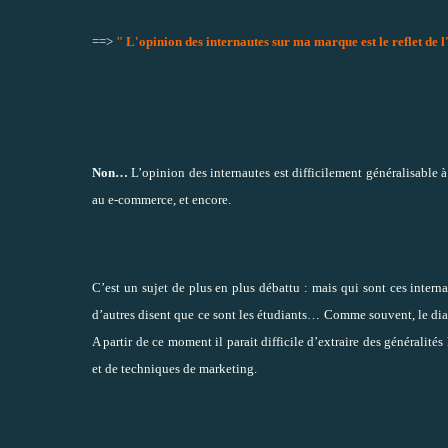
==>
"
L'opinion des internautes sur ma marque est le reflet de
Non…
L’opinion des internautes est difficilement généralisable 
au e-commerce, et encore.
C’est un sujet de plus en plus débattu : mais qui sont ces interna
d’autres disent que ce sont les étudiants… Comme souvent, le di
A partir de ce moment il parait difficile d’extraire des généralité
et de techniques de marketing.