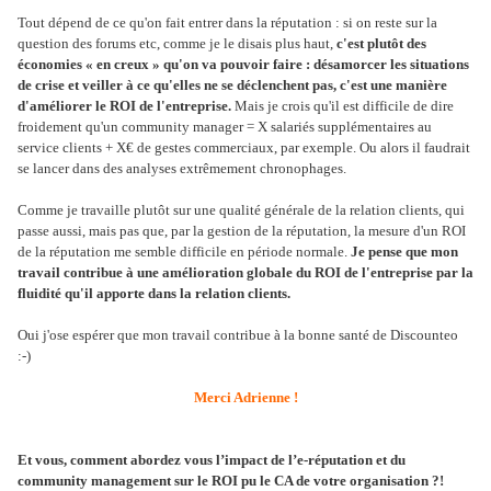
Tout dépend de ce qu'on fait entrer dans la réputation : si on reste sur la
question des forums etc, comme je le disais plus haut,
c'est plutôt des
économies « en creux » qu'on va pouvoir faire : désamorcer les situations
de crise et veiller à ce qu'elles ne se déclenchent pas, c'est une manière
d'améliorer le ROI de l'entreprise.
Mais je crois qu'il est difficile de dire
froidement qu'un community manager = X salariés supplémentaires au
service clients + X€ de gestes commerciaux, par exemple. Ou alors il faudrait
se lancer dans des analyses extrêmement chronophages.
Comme je travaille plutôt sur une qualité générale de la relation clients, qui
passe aussi, mais pas que, par la gestion de la réputation, la mesure d'un ROI
de la réputation me semble difficile en période normale.
Je pense que mon
travail contribue à une amélioration globale du ROI de l'entreprise par la
fluidité qu'il apporte dans la relation clients.
Oui j'ose espérer que mon travail contribue à la bonne santé de Discounteo
:-)
Merci Adrienne !
Et vous, comment abordez vous l’impact de l’e-réputation et du
community management sur le ROI pu le CA de votre organisation ?!