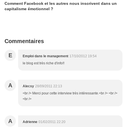
Comment Facebook et les autres nous inscrivent dans un
capitalisme émotionnel ?
Commentaires
E
Emploi dans le management
17/10/2012 19:54
le blog est très riche d'info!!
A
Alecsy
28/09/2011 22:13
<br /> Merci pour cette interview très intéressante.<br /> <br />
<br />
A
Adrienne
01/02/2011 22:20