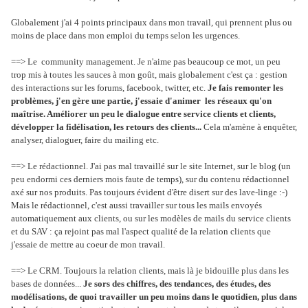
Globalement j'ai 4 points principaux dans mon travail, qui prennent plus ou
moins de place dans mon emploi du temps selon les urgences.
==> Le community management. Je n'aime pas beaucoup ce mot, un peu
trop mis à toutes les sauces à mon goût, mais globalement c'est ça : gestion
des interactions sur les forums, facebook, twitter, etc.
Je fais remonter les
problèmes, j'en gère une partie, j'essaie d'animer les réseaux qu'on
maîtrise. Améliorer un peu le dialogue entre service clients et clients,
développer la fidélisation, les retours des clients...
Cela m'amène à enquêter,
analyser, dialoguer, faire du mailing etc.
==> Le rédactionnel. J'ai pas mal travaillé sur le site Internet, sur le blog (un
peu endormi ces derniers mois faute de temps), sur du contenu rédactionnel
axé sur nos produits. Pas toujours évident d'être disert sur des lave-linge :-)
Mais le rédactionnel, c'est aussi travailler sur tous les mails envoyés
automatiquement aux clients, ou sur les modèles de mails du service clients
et du SAV : ça rejoint pas mal l'aspect qualité de la relation clients que
j'essaie de mettre au coeur de mon travail.
==> Le CRM. Toujours la relation clients, mais là je bidouille plus dans les
bases de données...
Je sors des chiffres, des tendances, des études, des
modélisations, de quoi travailler un peu moins dans le quotidien, plus dans