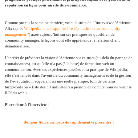
réputation en ligne pour un site de e-commerce.
Comme promis la semaine dernière, voici la suite de l’interview d’Adrienne
Alix (après
Wikipédia: quels apports à l'e-réputation et au community
management ?
) axée aujourd’hui sur ses pratiques au quotidien de
community manager, la façons dont elle appréhende la relation client
dématérialisée.
L’intérêt de présenter la vision d’Adrienne sur ce sujet (au-delà du partage de
connaissances), est qu’elle n’a pas (à la base) de formation web ou
communication. Avec ses expériences passées et sa pratique de Wikipédia,
elle s’est lancée dans l’aventure du community management et de la gestion
de l’e-réputation, acquérant ici une réelle pratique, loin de certains
buzzwords ou « liste des 50 indicateurs à prendre en compte pour de venir le
ROI du web »…
Place donc à l’interview !
Bonjour Adrienne, peux-tu rapidement te présenter ?