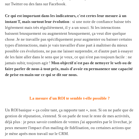
sur Twitter ou des fans sur Facebook.
Ce qui est important dans les indicateurs, c'est certes leur mesure à un
instant T, mais surtout leur évolution
: si une note de confiance baisse très
légèrement mais très régulièrement, il y a un souci. Si les interactions
baissent brusquement ou augmentent brusquement, ça veut dire quelque
chose. Je ne travaille pas spécifiquement pour augmenter ou baisser certains
types d'interactions, mais je vais travailler d'une part à maîtriser du mieux
possible ces évolutions, ne pas me laisser surprendre, et d'autre part à essayer
de les faire aller dans le sens que je veux, ce qui n'est pas toujours facile : ne
jamais subir, toujours agir !
Mon objectif n'est pas de nettoyer le web ou de
faire parler de nous à tout prix, mais d'avoir en permanence une capacité
de prise en main sur ce qui se dit sur nous.
La mesure d'un ROI te semble t-elle possible ?
Un ROI basique « ça coûte tant, ça rapporte tant », non. Si on ne parle que de
gestion de réputation, s'entend. Si on parle de tout le reste de mes activités,
déjà plus : je peux savoir combien de ventes j'ai apportées par le livechat, je
peux mesurer l'impact d'un mailing de fidélisation, ou certaines actions que
je mène après mon travail sur le CRM.