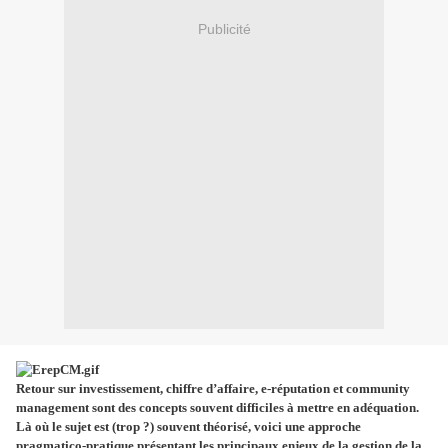
Publicité
Retour sur investissement, chiffre d’affaire, e-réputation et community
management sont des concepts souvent difficiles à mettre en adéquation.
Là où le sujet est (trop ?) souvent théorisé, voici une approche
pragmatico-pratique présentant les principaux enjeux de la gestion de la