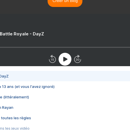
Créer un blog
 Battle Royale - DayZ
 DayZ
 a 13 ans (et vous l'avez ignoré)
e (littéralement)
im Rayan
 toutes les règles
s les jeux vidéo