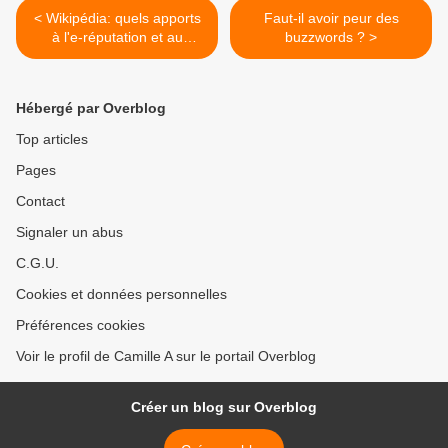
< Wikipédia: quels apports
Faut-il avoir peur des
à l'e-réputation et au
buzzwords ? >
community management ?
Hébergé par Overblog
Top articles
Pages
Contact
Signaler un abus
C.G.U.
Cookies et données personnelles
Préférences cookies
Voir le profil de Camille A sur le portail Overblog
Créer un blog sur Overblog