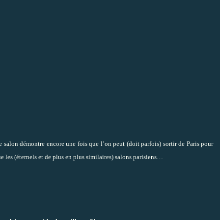
salon démontre encore une fois que l’on peut (doit parfois) sortir de Paris pour
e les (éternels et de plus en plus similaires) salons parisiens…