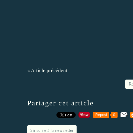
« Article précédent
Re
Partager cet article
Repost
0
S'inscrire à la newsletter