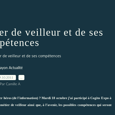
r de veilleur et de ses
pétences
r de veilleur et de ses compétences
ayon Actualité
9.10.2011
…
Par Camille A
per héros (de l'information) ? Mardi 18 octobre j’ai participé à
Cogito Expo
à
étier de veilleur ainsi que, à l’avenir, les possibles compétences qui seront