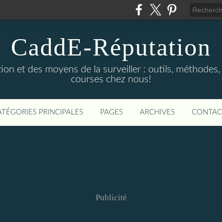
CaddE-Réputation
ion et des moyens de la surveiller : outils, méthodes, 
courses chez nous!
ATÉGORIES PRINCIPALES
PAGES
ARCHIVES
CONTAC
Publicité