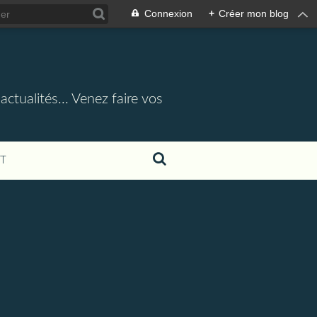
Connexion
+
Créer mon blog
actualités... Venez faire vos
T