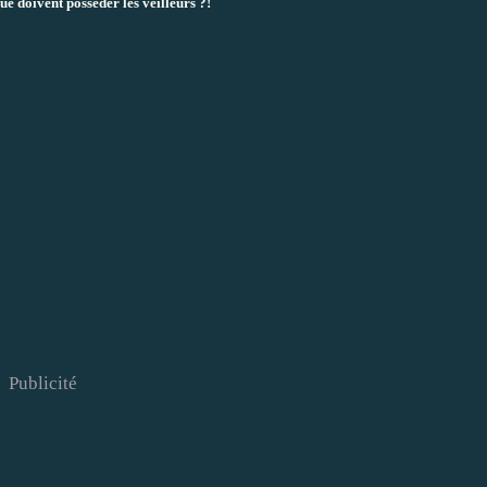
ue doivent posséder les veilleurs ?!
Publicité