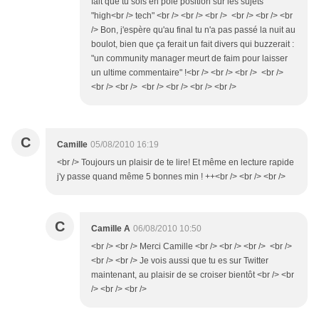
fait que tu sois en pôle position sur les sujets
"high<br /> tech" <br /> <br /> <br /> <br /> <br /> <br
/> Bon, j'espère qu'au final tu n'a pas passé la nuit au
boulot, bien que ça ferait un fait divers qui buzzerait :
"un community manager meurt de faim pour laisser
un ultime commentaire" !<br /> <br /> <br /> <br />
<br /> <br /> <br /> <br /> <br /> <br />
C
Camille
05/08/2010 16:19
<br /> Toujours un plaisir de te lire! Et même en lecture rapide
j'y passe quand même 5 bonnes min ! ++<br /> <br /> <br />
C
Camille A
06/08/2010 10:50
<br /> <br /> Merci Camille <br /> <br /> <br /> <br />
<br /> <br /> Je vois aussi que tu es sur Twitter
maintenant, au plaisir de se croiser bientôt <br /> <br
/> <br /> <br />