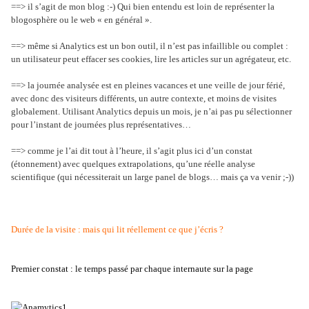
==> il s’agit de mon blog :-) Qui bien entendu est loin de représenter la
blogosphère ou le web « en général ».
==> même si Analytics est un bon outil, il n’est pas infaillible ou complet :
un utilisateur peut effacer ses cookies, lire les articles sur un agrégateur, etc.
==> la journée analysée est en pleines vacances et une veille de jour férié,
avec donc des visiteurs différents, un autre contexte, et moins de visites
globalement. Utilisant Analytics depuis un mois, je n’ai pas pu sélectionner
pour l’instant de journées plus représentatives…
==> comme je l’ai dit tout à l’heure, il s’agit plus ici d’un constat
(étonnement) avec quelques extrapolations, qu’une réelle analyse
scientifique (qui nécessiterait un large panel de blogs… mais ça va venir ;-))
Durée de la visite : mais qui lit réellement ce que j’écris ?
Premier constat : le temps passé par chaque internaute sur la page