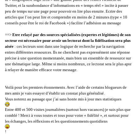
Twitter, et la surabondance d’informations en « temps réel » incite à passer
peu de temps sur une page pour pouvoir en lire plus ensuite. Ecrire des
articles que l’on peut lire et comprendre en moins de 2 minutes (type « 10
conseils pour être le roi de Facebook ») facilite l’adhésion au message
==>
Etre relayé par des sources spécialisées (expertes et légitimes) de son
secteur est nécessaire pour avoir un lectorat dont la fidélisation sera plus
aisée
: ces lecteurs sont dans une logique de recherche par la navigation
entres différentes ressources. Ils ne cherchent pas expressément une réponse
précise à une question momentanée, mais bien un ensemble de ressource sur
une thématique large. Même si moins nombreux, ce lectorat sera le plus apte
à relayer de manière efficace votre message.
Voilà pour les premiers étonnements. Avec l’aide de certains blogueurs de
mes amis je vais essayer d’établir un constat plus généralisé.
Vous noterez au passage que j’ai sans honte mis à jour mes statistiques
Entre 400 et 500 visites journalières (surtout hors vacances) je suis plus que
comblé ! Merci à vous toutes et tous pour votre « fidélité », et surtout pour
les échanges, les réflexions et les questionnements quotidiens
!