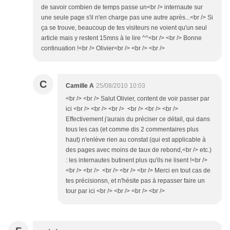
de savoir combien de temps passe un<br /> internaute sur
une seule page s'il n'en charge pas une autre après...<br /> Si
ça se trouve, beaucoup de tes visiteurs ne voient qu'un seul
article mais y restent 15mns à le lire ^^<br /> <br /> Bonne
continuation !<br /> Olivier<br /> <br /> <br />
C
Camille A
25/08/2010 10:03
<br /> <br /> Salut Olivier, content de voir passer par
ici <br /> <br /> <br /> <br /> <br /> <br />
Effectivement j'aurais du préciser ce détail, qui dans
tous les cas (et comme dis 2 commentaires plus
haut) n'enlève rien au constat (qui est applicable à
des pages avec moins de taux de rebond,<br /> etc.)
: les internautes butinent plus qu'ils ne lisent !<br />
<br /> <br /> <br /> <br /> <br /> Merci en tout cas de
tes précisionsn, et n'hésite pas à repasser faire un
tour par ici <br /> <br /> <br /> <br />