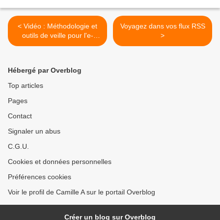
< Vidéo : Méthodologie et
Voyagez dans vos flux RSS
outils de veille pour l'e-
>
réputation
Hébergé par Overblog
Top articles
Pages
Contact
Signaler un abus
C.G.U.
Cookies et données personnelles
Préférences cookies
Voir le profil de Camille A sur le portail Overblog
Créer un blog sur Overblog