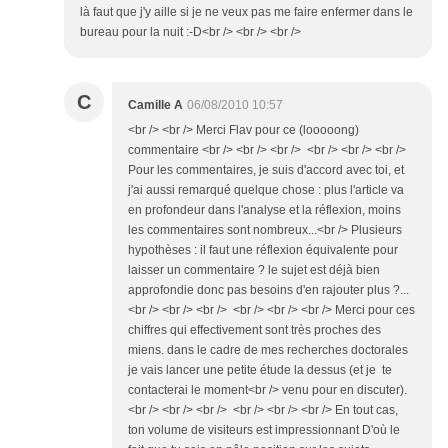
là faut que j'y aille si je ne veux pas me faire enfermer dans le
bureau pour la nuit :-D<br /> <br /> <br />
C
Camille A
06/08/2010 10:57
<br /> <br /> Merci Flav pour ce (looooong)
commentaire <br /> <br /> <br /> <br /> <br /> <br />
Pour les commentaires, je suis d'accord avec toi, et
j'ai aussi remarqué quelque chose : plus l'article va
en profondeur dans l'analyse et la réflexion, moins
les commentaires sont nombreux...<br /> Plusieurs
hypothèses : il faut une réflexion équivalente pour
laisser un commentaire ? le sujet est déjà bien
approfondie donc pas besoins d'en rajouter plus ?...
<br /> <br /> <br /> <br /> <br /> <br /> Merci pour ces
chiffres qui effectivement sont très proches des
miens. dans le cadre de mes recherches doctorales
je vais lancer une petite étude la dessus (et je te
contacterai le moment<br /> venu pour en discuter).
<br /> <br /> <br /> <br /> <br /> <br /> En tout cas,
ton volume de visiteurs est impressionnant D'où le