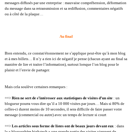
messages diffusés par une entreprise : mauvaise compréhension, déformation
du message dans sa retransmission et sa rediffusion, commentaires négatifs
ou à côté de la plaque…
Au final
Bien entendu, ce constat/étonnement ne s’applique peut-être qu’à mon blog
et à mes billets… Il n’y a rien ici de négatif je pense (chacun ayant au final sa
manière de lire et traiter l’information), surtout lorsque l’on blog pour le
plaisir et l’envie de partager.
Mais cela soulève certaines remarques :
==>
Rien ne sert de s’intéresser aux statistiques de visites d’un site
: un
blogueur pourra vous dire qu’il a 10 000 visites par jours… Mais si 80% de
celles-ci durent moins de 10 secondes, il sera difficile de faire passer votre
message (commercial ou autre) avec un temps de lecture si court
==>
Les articles sous forme de listes ont de beaux jours devant eux
: dans
la « blogosphère high-tech » une grande partie des visites viennent de