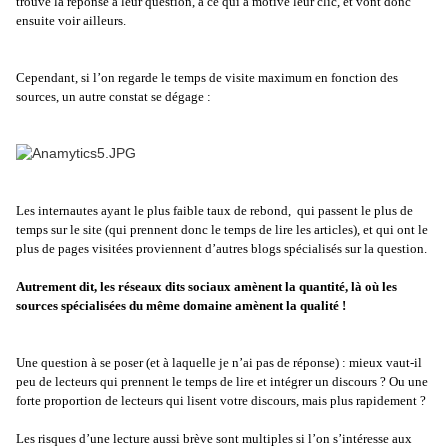
trouvé la réponse à leur question, à ce qui a motivé leur clic, et vont donc
ensuite voir ailleurs.
Cependant, si l’on regarde le temps de visite maximum en fonction des
sources, un autre constat se dégage :
Les internautes ayant le plus faible taux de rebond, qui passent le plus de
temps sur le site (qui prennent donc le temps de lire les articles), et qui ont le
plus de pages visitées proviennent d’autres blogs spécialisés sur la question.
Autrement dit, les réseaux dits sociaux amènent la quantité, là où les
sources spécialisées du même domaine amènent la qualité !
Une question à se poser (et à laquelle je n’ai pas de réponse) : mieux vaut-il
peu de lecteurs qui prennent le temps de lire et intégrer un discours ? Ou une
forte proportion de lecteurs qui lisent votre discours, mais plus rapidement ?
Les risques d’une lecture aussi brève sont multiples si l’on s’intéresse aux