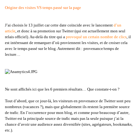
Origine des visites VS temps passé sur la page
J’ai choisis le 13 juillet car cette date coïncide avec le lancement
d’un
article
, et donc à sa promotion sur Twitter (qui est actuellement mon seul
relais officiel). Au-delà du titre qui a
provoqué un certain nombre de clics
, il
est intéressant de remarquer d’où proviennent les visites, et de croiser cela
avec le temps passé sur le blog. Autrement dit : provenance/temps de
lecture…
Ne sont affichés ici que les 6 premiers résultats… Que constate-t-on ?
Tout d’abord, que ce jour-là, les visiteurs en provenance de Twitter sont peu
nombreux (vacances ?), mais que globalement ils restent la première source
de trafic. En l’occurrence pour mon blog, et comme pour beaucoup d’autre,
Twitter est la principale source de trafic mais pas la seule puisque j’ai la
chance d’avoir une audience assez diversifiée (sites, agrégateurs, bookmarks,
etc.).