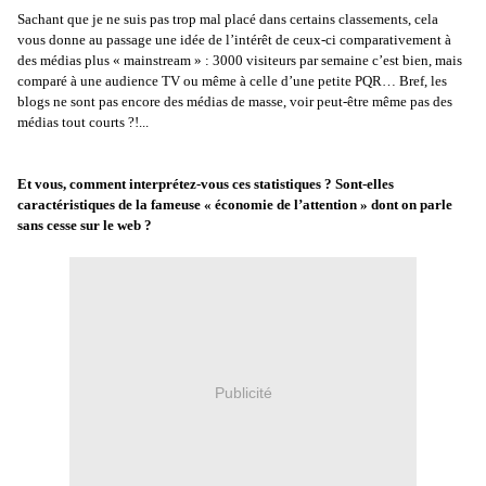
Sachant que je ne suis pas trop mal placé dans certains classements, cela
vous donne au passage une idée de l’intérêt de ceux-ci comparativement à
des médias plus « mainstream » : 3000 visiteurs par semaine c’est bien, mais
comparé à une audience TV ou même à celle d’une petite PQR… Bref, les
blogs ne sont pas encore des médias de masse, voir peut-être même pas des
médias tout courts ?!...
Et vous, comment interprétez-vous ces statistiques ? Sont-elles
caractéristiques de la fameuse « économie de l’attention » dont on parle
sans cesse sur le web ?
Publicité