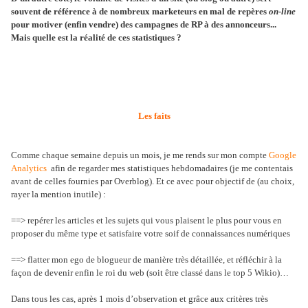
souvent de référence à de nombreux marketeurs en mal de repères
on-line
pour motiver (enfin vendre) des campagnes de RP à des annonceurs...
Mais quelle est la réalité de ces statistiques ?
Les faits
Comme chaque semaine depuis un mois, je me rends sur mon compte
Google
Analytics
afin de regarder mes statistiques hebdomadaires (je me contentais
avant de celles fournies par Overblog). Et ce avec pour objectif de (au choix,
rayer la mention inutile) :
==> repérer les articles et les sujets qui vous plaisent le plus pour vous en
proposer du même type et satisfaire votre soif de connaissances numériques
==> flatter mon ego de blogueur de manière très détaillée, et réfléchir à la
façon de devenir enfin le roi du web (soit être classé dans le top 5 Wikio)…
Dans tous les cas, après 1 mois d’observation et grâce aux critères très