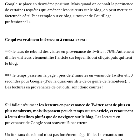
Google se place en deuxième position. Mais quand on connaît la pertinence
de certaines requêtes qui amènent les visiteurs sur le blog, on peut mettre ce
facteur de côté. Par exemple sur ce blog « trouver de l’outillage
professionnel »…
Ce qui est vraiment intéressant à constater est
:
==> le taux de rebond des visites en provenance de Twitter : 76%. Autrement
dit, les visiteurs viennent lire l’article sur lequel ils ont cliqué, puis quittent
le blog.
==> le temps passé sur la page : près de 2 minutes en venant de Twitter et 30
secondes pour Google (d’où la quasi-inutilité de ce genre de remontées)…
Les lectures en provenance de cet outil sont donc courtes !
S’il fallait résumer
: les lecteurs en provenance de Twitter sont de plus en
plus nombreux, mais ils passent peu de temps sur un article, et retournent
à leurs timelines plutôt que de naviguer sur le blog.
Les lecteurs en
provenance de Google sont souvent là par erreur…
Un fort taux de rebond n’est pas forcément négatif : les internautes ont