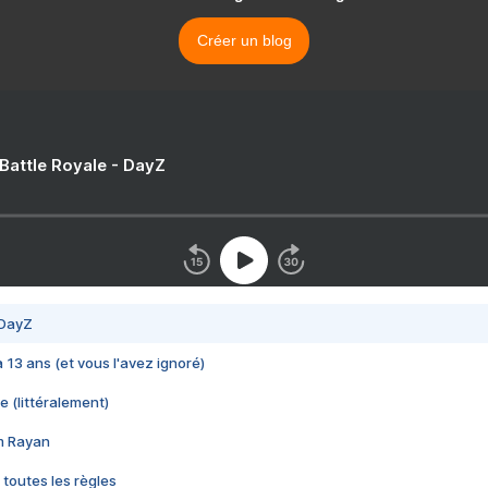
Créer un blog
 Battle Royale - DayZ
 DayZ
 a 13 ans (et vous l'avez ignoré)
e (littéralement)
im Rayan
 toutes les règles