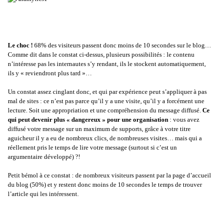
Le choc !
68% des visiteurs passent donc moins de 10 secondes sur le blog…
Comme dit dans le constat ci-dessus, plusieurs possibilités : le contenu
n’intéresse pas les internautes s’y rendant, ils le stockent automatiquement,
ils y « reviendront plus tard »…
Un constat assez cinglant donc, et qui par expérience peut s’appliquer à pas
mal de sites : ce n’est pas parce qu’il y a une visite, qu’il y a forcément une
lecture. Soit une appropriation et une compréhension du message diffusé.
Ce
qui peut devenir plus « dangereux » pour une organisation
: vous avez
diffusé votre message sur un maximum de supports, grâce à votre titre
aguicheur il y a eu de nombreux clics, de nombreuses visites… mais qui a
réellement pris le temps de lire votre message (surtout si c’est un
argumentaire développé) ?!
Petit bémol à ce constat : de nombreux visiteurs passent par la page d’accueil
du blog (50%) et y restent donc moins de 10 secondes le temps de trouver
l’article qui les intéressent.