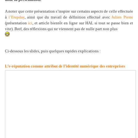
A noter que cette présentation s’inspire sur certains aspects de celle effectuée
à
l’Erepday
, ainsi que du travail de définition effectué avec
Julien Pierre
(présentation
ici
, et article bientôt en ligne sur HAL si tout se passe bien et
vite). Bref, des réflexions qui ne viennent pas de nulle part non plus
Ci-dessous les slides, puis quelques rapides explications :
L’e-réputation comme attribut de l’identité numérique des entreprises