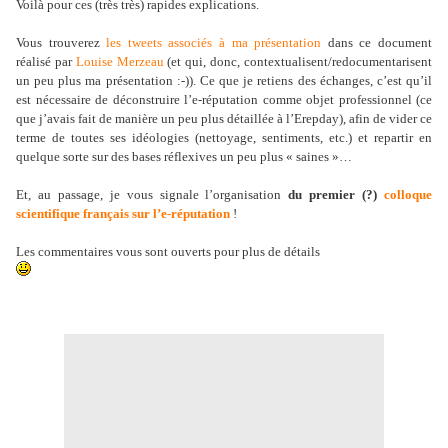
Voilà pour ces (très très) rapides explications.
Vous trouverez
les tweets associés à ma présentation
dans ce document
réalisé par
Louise Merzeau
(et qui, donc, contextualisent/redocumentarisent
un peu plus ma présentation :-)). Ce que je retiens des échanges, c’est qu’il
est nécessaire de déconstruire l’e-réputation comme objet professionnel (ce
que j’avais fait de manière un peu plus détaillée à l’Erepday), afin de vider ce
terme de toutes ses idéologies (nettoyage, sentiments, etc.) et repartir en
quelque sorte sur des bases réflexives un peu plus « saines »…
Et, au passage, je vous signale l’organisation
du premier (?)
colloque
scientifique français sur l’e-réputation
!
Les commentaires vous sont ouverts pour plus de détails