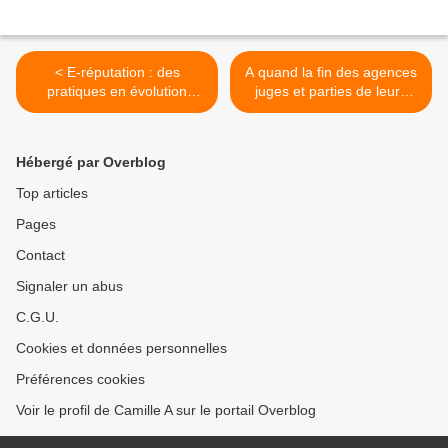
< E-réputation : des
A quand la fin des agences
pratiques en évolution
juges et parties de leurs
#Erepday
prestations ? >
Hébergé par Overblog
Top articles
Pages
Contact
Signaler un abus
C.G.U.
Cookies et données personnelles
Préférences cookies
Voir le profil de Camille A sur le portail Overblog