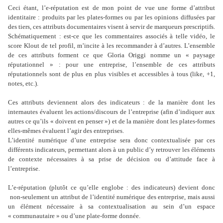
Ceci étant, l’e-réputation est de mon point de vue une forme d’attribut
identitaire : produits par les plates-formes ou par les opinions diffusées par
des tiers, ces attributs documentaires visent à servir de marqueurs prescriptifs.
Schématiquement : est-ce que les commentaires associés à telle vidéo, le
score Klout de tel profil, m’incite à les recommander à d’autres. L’ensemble
de ces attributs forment ce que Gloria Origgi nomme un « paysage
réputationnel » : pour une entreprise, l’ensemble de ces attributs
réputationnels sont de plus en plus visibles et accessibles à tous (like, +1,
notes, etc.).
Ces attributs deviennent alors des indicateurs : de la manière dont les
internautes évaluent les actions/discours de l’entreprise (afin d’indiquer aux
autres ce qu’ils « doivent en penser ») et de la manière dont les plates-formes
elles-mêmes évaluent l’agir des entreprises.
L’identité numérique d’une entreprise sera donc contextualisée par ces
différents indicateurs, permettant alors à un public d’y retrouver les éléments
de contexte nécessaires à sa prise de décision ou d’attitude face à
l’entreprise.
L’e-réputation (plutôt ce qu’elle englobe : des indicateurs) devient donc
non-seulement un attribut de l’identité numérique des entreprise, mais aussi
un élément nécessaire à sa contextualisation au sein d’un espace
« communautaire » ou d’une plate-forme donnée.