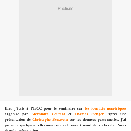
Publicité
Hier j’étais à l’ISCC pour le séminaire sur
les identités numériques
organisé par
Alexandre Coutant
et
Thomas Stenger
. Après une
présentation de
Christophe Benavent
sur les données personnelles, j’ai
présenté quelques réflexions issues de mon travail de recherche. Voici
donc la présentation.