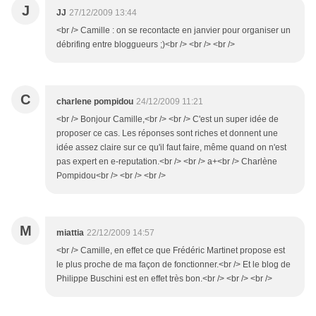
J
JJ
27/12/2009 13:44
<br /> Camille : on se recontacte en janvier pour organiser un
débrifing entre bloggueurs ;)<br /> <br /> <br />
C
charlene pompidou
24/12/2009 11:21
<br /> Bonjour Camille,<br /> <br /> C'est un super idée de
proposer ce cas. Les réponses sont riches et donnent une
idée assez claire sur ce qu'il faut faire, même quand on n'est
pas expert en e-reputation.<br /> <br /> a+<br /> Charlène
Pompidou<br /> <br /> <br />
M
miattia
22/12/2009 14:57
<br /> Camille, en effet ce que Frédéric Martinet propose est
le plus proche de ma façon de fonctionner.<br /> Et le blog de
Philippe Buschini est en effet très bon.<br /> <br /> <br />