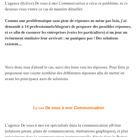
L'agence (fictive)
De vous à moi Communication
a vécu ce problème, et ci-
dessous vous verrez ce cas de manière détaillée.
Comme une problématique sans piste de réponses ne mène pas loin, j'ai
demandé à 14 professionnels/blogeurs de proposer des possibles réponses,
et ce afin de rassurer les entreprises (voirs les particuliers) si un jour un
événement similaire leur arrivait : ne paniquez pas ! Des solutions
existent....
Voici donc tout d'abord le cas, suivi des liens vers les réponses. Pour finir, je
proposerai une courte synthèse des différentes réponses afin de mettre en
avant les principaux axes de solutions.
Le cas
De vous à moi Communication
'
L
agence
De vous à moi
est spécialisée dans la communication off-line
(relations presse, plans de communication, réalisations graphiques), et plus
précisément dans la communication institutionnelle. Située dans le Poitou-