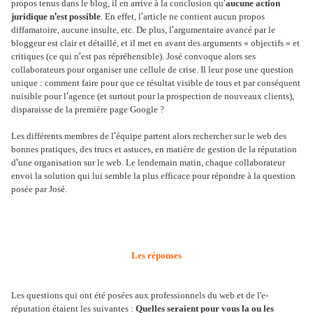
'
propos tenus dans le blog, il en arrive à la conclusion qu
aucune action
'
'
juridique n
est possible
. En effet, l
article ne contient aucun propos
'
diffamatoire, aucune insulte, etc. De plus, l
argumentaire avancé par le
bloggeur est clair et détaillé, et il met en avant des arguments « objectifs » et
'
critiques (ce qui n
est pas répréhensible). José convoque alors ses
collaborateurs pour organiser une cellule de crise. Il leur pose une question
unique : comment faire pour que ce résultat visible de tous et par conséquent
'
nuisible pour l
agence (et surtout pour la prospection de nouveaux clients),
disparaisse de la première page Google ?
'
Les différents membres de l
équipe partent alors rechercher sur le web des
bonnes pratiques, des trucs et astuces, en matière de gestion de la réputation
'
d
une organisation sur le web. Le lendemain matin, chaque collaborateur
envoi la solution qui lui semble la plus efficace pour répondre à la question
posée par José.
Les réponses
Les questions qui ont été posées aux professionnels du web et de l'e-
réputation étaient les suivantes :
Quelles seraient pour vous la ou les