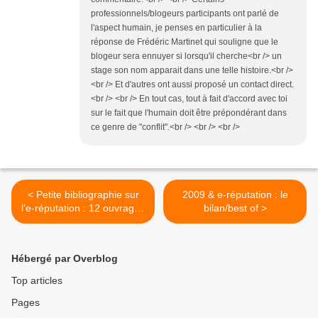
professionnels/blogeurs participants ont parlé de
l'aspect humain, je penses en particulier à la
réponse de Frédéric Martinet qui souligne que le
blogeur sera ennuyer si lorsqu'il cherche<br /> un
stage son nom apparait dans une telle histoire.<br />
<br /> Et d'autres ont aussi proposé un contact direct.
<br /> <br /> En tout cas, tout à fait d'accord avec toi
sur le fait que l'humain doit être prépondérant dans
ce genre de "conflit".<br /> <br /> <br />
< Petite bibliographie sur
2009 & e-réputation : le
l’e-réputation : 12 ouvrages
bilan/best of >
pour s'approprier le concept
Hébergé par Overblog
Top articles
Pages