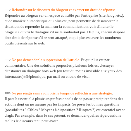
==>
Rebondir sur le discours du blogeur et exercer un droit de réponse
.
Répondre au blogeur sur un espace contrôlé par l'entreprise (site, blog, etc.),
et de manière humoristique qui plus est, peut permettre de désamorcer la
situation, de reprendre la main sur la communication, voir d'inciter le
blogeur à ouvrir le dialogue s'il ne le souhaitait pas. De plus, chacun dispose
d'un droit de réponse s'il se sent attaqué, et qui plus est avec les nombreux
outils présents sur le web.
==>
Ne pas demander la suppression de l'article
. Et qui plus est par
commentaire. Une des solutions proposées plusieurs fois est d'essayer
d'instaurer un dialogue hors-web (ou tout du moins invisible aux yeux des
internautes) téléphonique, par mail ou encore de visu.
==>
Ne pas réagir sans avoir pris le temps de réfléchir à une stratégie
.
Il paraît essentiel à plusieurs professionnels de ne pas se précipiter dans des
actions dont on ne mesure pas les impacts. Se poser les bonnes questions
(possibilités ? Cibles ? Moyens à disposition ? Risques ?) est essentiel avant
d'agir. Par exemple, dans le cas présent, se demander quelles répercussions
réelles le discours tenu peut avoir.