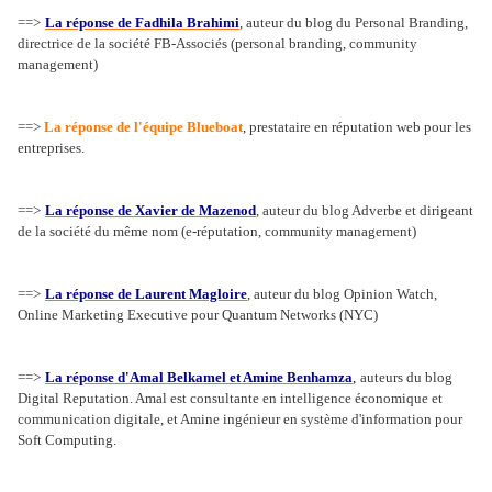
==>
La réponse de Fadhila Brahimi
, auteur du blog du Personal Branding,
directrice de la société FB-Associés (personal branding, community
management)
==>
La réponse de l'équipe Blueboat
, prestataire en réputation web pour les
entreprises.
==>
La réponse de Xavier de Mazenod
, auteur du blog Adverbe et dirigeant
de la société du même nom (e-réputation, community management)
==>
La réponse de Laurent Magloire
, auteur du blog Opinion Watch,
Online Marketing Executive pour Quantum Networks (NYC)
==>
La réponse d'Amal Belkamel et Amine Benhamza
,
auteurs du blog
Digital Reputation. Amal est consultante en intelligence économique et
communication digitale, et Amine ingénieur en système d'information pour
Soft Computing.