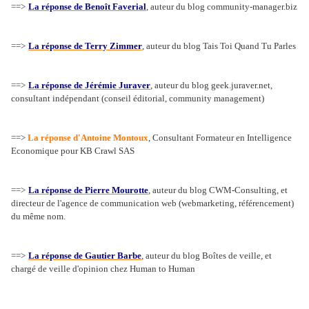
==>
La réponse de Benoît Faverial
, auteur du blog community-manager.biz
==>
La réponse de Terry Zimmer
, auteur du blog Tais Toi Quand Tu Parles
==>
La réponse de Jérémie Juraver
, auteur du blog geek.juraver.net,
consultant indépendant (conseil éditorial, community management)
==>
La réponse d'Antoine Montoux
, Consultant Formateur en Intelligence
Economique pour KB Crawl SAS
==>
La réponse de Pierre Mourotte
, auteur du blog CWM-Consulting, et
directeur de l'agence de communication web (webmarketing, référencement)
du même nom.
==>
La réponse de Gautier Barbe
, auteur du blog Boîtes de veille, et
chargé de veille d'opinion chez Human to Human