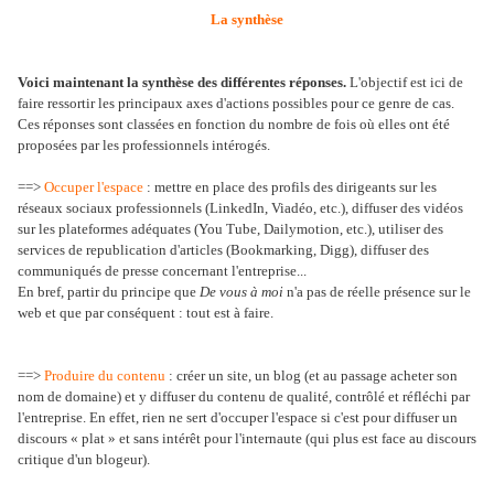
La synthèse
Voici maintenant la synthèse des différentes réponses.
L'objectif est ici de
faire ressortir les principaux axes d'actions possibles pour ce genre de cas.
Ces réponses sont classées en fonction du nombre de fois où elles ont été
proposées par les professionnels intérogés.
==>
Occuper l'espace
: mettre en place des profils des dirigeants sur les
réseaux sociaux professionnels (LinkedIn, Viadéo, etc.), diffuser des vidéos
sur les plateformes adéquates (You Tube, Dailymotion, etc.), utiliser des
services de republication d'articles (Bookmarking, Digg), diffuser des
communiqués de presse concernant l'entreprise...
En bref, partir du principe que
De vous à moi
n'a pas de réelle présence sur le
web et que par conséquent : tout est à faire.
==>
Produire du contenu
: créer un site, un blog (et au passage acheter son
nom de domaine) et y diffuser du contenu de qualité, contrôlé et réfléchi par
l'entreprise. En effet, rien ne sert d'occuper l'espace si c'est pour diffuser un
discours « plat » et sans intérêt pour l'internaute (qui plus est face au discours
critique d'un blogeur).