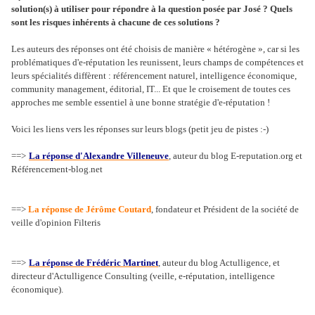
solution(s) à utiliser pour répondre à la question posée par José ? Quels
sont les risques inhérents à chacune de ces solutions ?
Les auteurs des réponses ont été choisis de manière « hétérogène », car si les
problématiques d'e-réputation les reunissent, leurs champs de compétences et
leurs spécialités diffèrent : référencement naturel, intelligence économique,
community management, éditorial, IT... Et que le croisement de toutes ces
approches me semble essentiel à une bonne stratégie d'e-réputation !
Voici les liens vers les réponses sur leurs blogs (petit jeu de pistes :-)
==>
La réponse d'Alexandre Villeneuve
, auteur du blog E-reputation.org et
Référencement-blog.net
==>
La réponse de Jérôme Coutard
, fondateur et Président de la société de
veille d'opinion Filteris
==>
La réponse de Frédéric Martinet
, auteur du blog Actulligence, et
directeur d'Actulligence Consulting (veille, e-réputation, intelligence
économique).