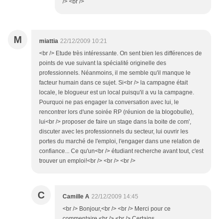
/> <br />
M
miattia
22/12/2009 10:21
<br /> Etude très intéressante. On sent bien les différences de
points de vue suivant la spécialité originelle des
professionnels. Néanmoins, il me semble qu'il manque le
facteur humain dans ce sujet. Si<br /> la campagne était
locale, le blogueur est un local puisqu'il a vu la campagne.
Pourquoi ne pas engager la conversation avec lui, le
rencontrer lors d'une soirée RP (réunion de la blogobulle),
lui<br /> proposer de faire un stage dans la boite de com',
discuter avec les professionnels du secteur, lui ouvrir les
portes du marché de l'emploi, l'engager dans une relation de
confiance... Ce qu'un<br /> étudiant recherche avant tout, c'est
trouver un emploi!<br /> <br /> <br />
C
Camille A
22/12/2009 14:45
<br /> Bonjour,<br /> <br /> Merci pour ce
commentaire.<br /> <br /> Certains