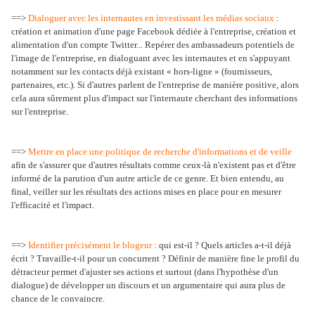
==>
Dialoguer avec les internautes en investissant les médias sociaux
:
création et animation d'une page Facebook dédiée à l'entreprise, création et
alimentation d'un compte Twitter... Repérer des ambassadeurs potentiels de
l'image de l'entreprise, en dialoguant avec les internautes et en s'appuyant
notamment sur les contacts déjà existant « hors-ligne » (fournisseurs,
partenaires, etc.). Si d'autres parlent de l'entreprise de manière positive, alors
cela aura sûrement plus d'impact sur l'internaute cherchant des informations
sur l'entreprise.
==>
Mettre en place une politique de recherche d'informations et de veille
afin de s'assurer que d'autres résultats comme ceux-là n'existent pas et d'être
informé de la parution d'un autre article de ce genre. Et bien entendu, au
final, veiller sur les résultats des actions mises en place pour en mesurer
l'efficacité et l'impact.
==>
Identifier précisément le blogeur
: qui est-il ? Quels articles a-t-il déjà
écrit ? Travaille-t-il pour un concurrent ? Définir de manière fine le profil du
détracteur permet d'ajuster ses actions et surtout (dans l'hypothèse d'un
dialogue) de développer un discours et un argumentaire qui aura plus de
chance de le convaincre.