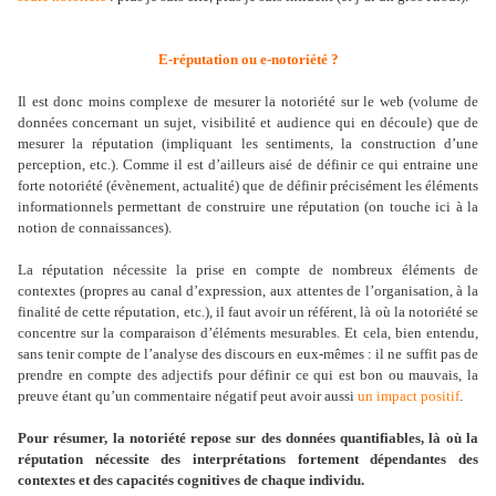
E-réputation ou e-notoriété ?
Il est donc moins complexe de mesurer la notoriété sur le web (volume de
données concernant un sujet, visibilité et audience qui en découle) que de
mesurer la réputation (impliquant les sentiments, la construction d’une
perception, etc.). Comme il est d’ailleurs aisé de définir ce qui entraine une
forte notoriété (évènement, actualité) que de définir précisément les éléments
informationnels permettant de construire une réputation (on touche ici à la
notion de connaissances).
La réputation nécessite la prise en compte de nombreux éléments de
contextes (propres au canal d’expression, aux attentes de l’organisation, à la
finalité de cette réputation, etc.), il faut avoir un référent, là où la notoriété se
concentre sur la comparaison d’éléments mesurables. Et cela, bien entendu,
sans tenir compte de l’analyse des discours en eux-mêmes : il ne suffit pas de
prendre en compte des adjectifs pour définir ce qui est bon ou mauvais, la
preuve étant qu’un commentaire négatif peut avoir aussi
un impact positif
.
Pour résumer, la notoriété repose sur des données quantifiables, là où la
réputation nécessite des interprétations fortement dépendantes des
contextes et des capacités cognitives de chaque individu.