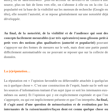
source, plus on fait de liens vers elle, on s’abonne à elle ou on la cite. La
popularité est la base de la visibilité sur les moteurs de recherche (Google en
tête), elle nourrit l’autorité, et se repose généralement sur une notoriété déjà
développée.
Au final, de la notoriété, de la visibilité et de l’audience qui sont des
concepts facilement mesurables (car très opératoires) nous glissons petit à
petit vers des notions plus qualitatives (autorité et popularité)
pouvant
s’appuyer sur des formes de mesures sur le web, mais dont une partie parait
difficilement automatisable ou ne pouvant se reposer que sur la collecte de
données.
La (e)réputation…
La réputation est « l’opinion favorable ou défavorable attachée à quelqu'un
ou à quelque chose ». C’est une construction de l’esprit, basée sur le web sur
les sources d’informations traitant d’un sujet (que ce soit les internautes eux-
mêmes ou autre). Et l’opinion qui y est explicitement exprimée et que l’on
s’approprie, ou qui est implicitement présente et que l’on interprète
. Au final,
il s’agit aussi d’une question de mémorisation et de restitution par les
internautes de la raison/manière/façon dont est connu quelque chose ou