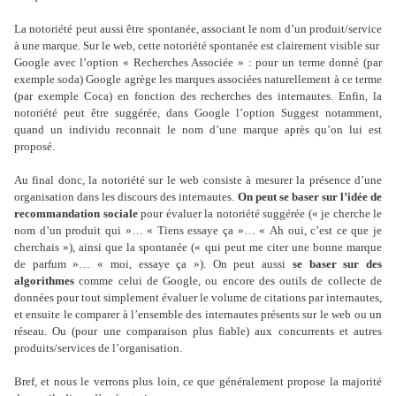
La notoriété peut aussi être spontanée, associant le nom d’un produit/service
à une marque. Sur le web, cette notoriété spontanée est clairement visible sur
Google avec l’option « Recherches Associée » : pour un terme donné (par
exemple soda) Google agrège les marques associées naturellement à ce terme
(par exemple Coca) en fonction des recherches des internautes. Enfin, la
notoriété peut être suggérée, dans Google l’option Suggest notamment,
quand un individu reconnait le nom d’une marque après qu’on lui est
proposé.
Au final donc, la notoriété sur le web consiste à mesurer la présence d’une
organisation dans les discours des internautes.
On peut se baser sur l’idée de
recommandation sociale
pour évaluer la notoriété suggérée (« je cherche le
nom d’un produit qui »… « Tiens essaye ça »… « Ah oui, c’est ce que je
cherchais »), ainsi que la spontanée (« qui peut me citer une bonne marque
de parfum »… « moi, essaye ça »). On peut aussi
se baser sur des
algorithmes
comme celui de Google, ou encore des outils de collecte de
données pour tout simplement évaluer le volume de citations par internautes,
et ensuite le comparer à l’ensemble des internautes présents sur le web ou un
réseau. Ou (pour une comparaison plus fiable) aux concurrents et autres
produits/services de l’organisation.
Bref, et nous le verrons plus loin, ce que généralement propose la majorité