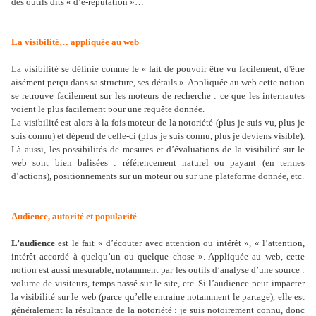
des outils dits « d’e-réputation »…
La visibilité… appliquée au web
La visibilité se définie comme le « fait de pouvoir être vu facilement, d'être
aisément perçu dans sa structure, ses détails ». Appliquée au web cette notion
se retrouve facilement sur les moteurs de recherche : ce que les internautes
voient le plus facilement pour une requête donnée.
La visibilité est alors à la fois moteur de la notoriété (plus je suis vu, plus je
suis connu) et dépend de celle-ci (plus je suis connu, plus je deviens visible).
Là aussi, les possibilités de mesures et d’évaluations de la visibilité sur le
web sont bien balisées : référencement naturel ou payant (en termes
d’actions), positionnements sur un moteur ou sur une plateforme donnée, etc.
Audience, autorité et popularité
L’audience
est le fait « d’écouter avec attention ou intérêt », « l’attention,
intérêt accordé à quelqu’un ou quelque chose ». Appliquée au web, cette
notion est aussi mesurable, notamment par les outils d’analyse d’une source :
volume de visiteurs, temps passé sur le site, etc. Si l’audience peut impacter
la visibilité sur le web (parce qu’elle entraine notamment le partage), elle est
généralement la résultante de la notoriété : je suis notoirement connu, donc