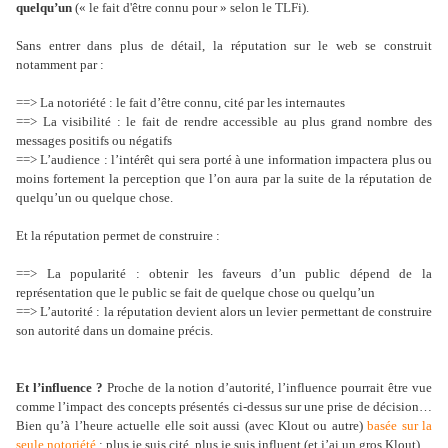
quelqu’un
(« le fait d'être connu pour » selon le TLFi).
Sans entrer dans plus de détail, la réputation sur le web se construit
notamment par :
==> La notoriété : le fait d’être connu, cité par les internautes
==> La visibilité : le fait de rendre accessible au plus grand nombre des
messages positifs ou négatifs
==> L’audience : l’intérêt qui sera porté à une information impactera plus ou
moins fortement la perception que l’on aura par la suite de la réputation de
quelqu’un ou quelque chose.
Et la réputation permet de construire :
==> La popularité : obtenir les faveurs d’un public dépend de la
représentation que le public se fait de quelque chose ou quelqu’un
==> L’autorité : la réputation devient alors un levier permettant de construire
son autorité dans un domaine précis.
Et l’influence ?
Proche de la notion d’autorité, l’influence pourrait être vue
comme l’impact des concepts présentés ci-dessus sur une prise de décision…
Bien qu’à l’heure actuelle elle soit aussi (avec Klout ou autre)
basée sur la
seule notoriété
: plus je suis cité, plus je suis influent (et j’ai un gros Klout).