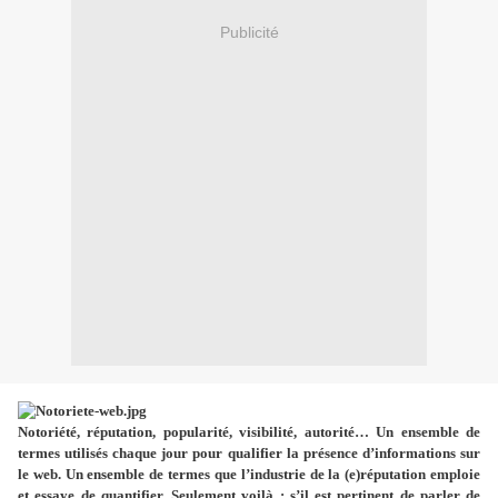
Publicité
Notoriété, réputation, popularité, visibilité, autorité… Un ensemble de
termes utilisés chaque jour pour qualifier la présence d’informations sur
le web. Un ensemble de termes que l’industrie de la (e)réputation emploie
et essaye de quantifier. Seulement voilà : s’il est pertinent de parler de