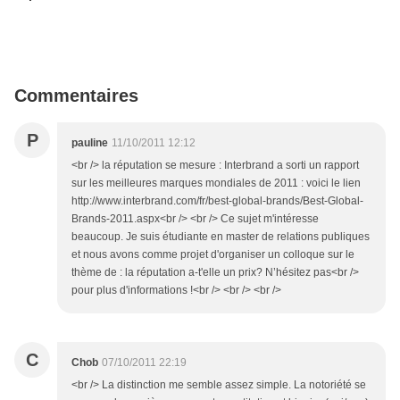
Commentaires
P
pauline
11/10/2011 12:12
<br /> la réputation se mesure : Interbrand a sorti un rapport
sur les meilleures marques mondiales de 2011 : voici le lien
http://www.interbrand.com/fr/best-global-brands/Best-Global-
Brands-2011.aspx<br /> <br /> Ce sujet m'intéresse
beaucoup. Je suis étudiante en master de relations publiques
et nous avons comme projet d'organiser un colloque sur le
thème de : la réputation a-t'elle un prix? N’hésitez pas<br />
pour plus d'informations !<br /> <br /> <br />
C
Chob
07/10/2011 22:19
<br /> La distinction me semble assez simple. La notoriété se