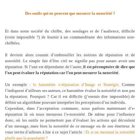
Des outils qui ne peuvent que mesurer la notoriété ?
Et dans notre société du chiffre, des sondages et de l’audience, difficile
(voire impossible ?) de fournir à un commanditaire des informations non-
chiffrées.
Il devient alors courant d’embrouiller les notions de réputation et de
notoriété. Le simple fait d’être cité ne signifie pas pour autant avoir une
réputation. Si l’une est dépendante de l’autre,
il est péremptoire de dire que
l’on peut évaluer la réputation car l’on peut mesurer la notoriété
.
Un exemple :
le baromètre e-réputation d’Image et Stratégie
. Comme
l’indiquent d’ailleurs ses auteurs, ce baromètre évalue la notoriété et non pas
la réputation. Pourquoi ? Car il est difficile (j’oserais dire impossible) de
définir un algorithme pouvant interpréter les perceptions d’un individu.
Cependant, dans l’acceptation commune, nous parlons maintenant d’e-
réputation là où nous mesurons l’e-notoriété. De même pour l’influence
donc, où les outils ne permettent pas d’évaluer les actions qui découlent
d’un message, mais bien la notoriété de ce message ou de son émetteur. Je
vous invite d’ailleurs à lire à ce sujet l’article :
Et si on mesurait la notoriété
plutôt que la popularité ?