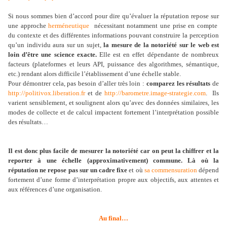
Si nous sommes bien d’accord pour dire qu’évaluer la réputation repose sur
une approche
herméneutique
nécessitant notamment une prise en compte
du contexte et des différentes informations pouvant construire la perception
qu’un individu aura sur un sujet,
la mesure de la notoriété sur le web est
loin d’être une science exacte.
Elle est en effet dépendante de nombreux
facteurs (plateformes et leurs API, puissance des algorithmes, sémantique,
etc.) rendant alors difficile l’établissement d’une échelle stable.
Pour démontrer cela, pas besoin d’aller très loin :
comparez les résultats
de
http://politivox.liberation.fr
et de
http://barometre.image-strategie.com
. Ils
varient sensiblement, et soulignent alors qu’avec des données similaires, les
modes de collecte et de calcul impactent fortement l’interprétation possible
des résultats…
Il est donc plus facile de mesurer la notoriété car on peut la chiffrer et la
reporter à une échelle (approximativement) commune. Là où la
réputation ne repose pas sur un cadre fixe
et où
sa commensuration
dépend
fortement d’une forme d’interprétation propre aux objectifs, aux attentes et
aux références d’une organisation.
Au final…