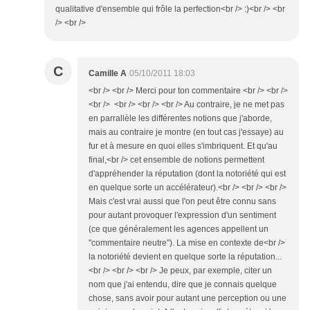
qualitative d'ensemble qui frôle la perfection<br /> :)<br /> <br
/> <br />
C
Camille A
05/10/2011 18:03
<br /> <br /> Merci pour ton commentaire <br /> <br />
<br /> <br /> <br /> <br /> Au contraire, je ne met pas
en parrallèle les différentes notions que j'aborde,
mais au contraire je montre (en tout cas j'essaye) au
fur et à mesure en quoi elles s'imbriquent. Et qu'au
final,<br /> cet ensemble de notions permettent
d'appréhender la réputation (dont la notoriété qui est
en quelque sorte un accélérateur).<br /> <br /> <br />
Mais c'est vrai aussi que l'on peut être connu sans
pour autant provoquer l'expression d'un sentiment
(ce que généralement les agences appellent un
"commentaire neutre"). La mise en contexte de<br />
la notoriété devient en quelque sorte la réputation...
<br /> <br /> <br /> Je peux, par exemple, citer un
nom que j'ai entendu, dire que je connais quelque
chose, sans avoir pour autant une perception ou une