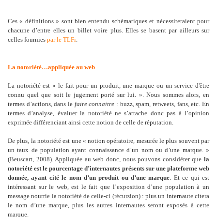
Ces « définitions » sont bien entendu schématiques et nécessiteraient pour
chacune d’entre elles un billet voire plus. Elles se basent par ailleurs sur
celles fournies
par le TLFi
.
La notoriété…appliquée au web
La notoriété est « le fait pour un produit, une marque ou un service d'être
connu quel que soit le jugement porté sur lui. ». Nous sommes alors, en
termes d’actions, dans le
faire connaitre
: buzz, spam, retweets, fans, etc. En
termes d’analyse, évaluer la notoriété ne s’attache donc pas à l’opinion
exprimée différenciant ainsi cette notion de celle de réputation.
De plus, la notoriété est une « notion opératoire, mesurée le plus souvent par
un taux de population ayant connaissance d’un nom ou d’une marque. »
(Beuscart, 2008). Appliquée au web donc, nous pouvons considérer que
la
notoriété est le pourcentage d’internautes présents sur une plateforme web
donnée, ayant cité le nom d’un produit ou d’une marque
. Et ce qui est
intéressant sur le web, est le fait que l’exposition d’une population à un
message nourrie la notoriété de celle-ci (récursion) : plus un internaute citera
le nom d’une marque, plus les autres internautes seront exposés à cette
marque.