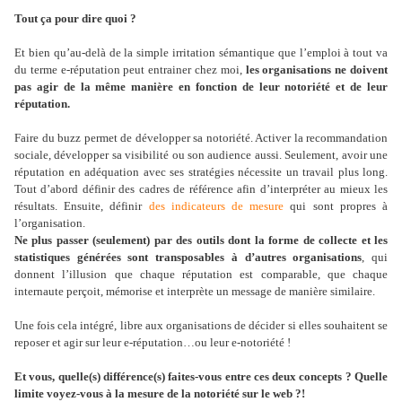
Tout ça pour dire quoi ?
Et bien qu’au-delà de la simple irritation sémantique que l’emploi à tout va
du terme e-réputation peut entrainer chez moi,
les organisations ne doivent
pas agir de la même manière en fonction de leur notoriété et de leur
réputation.
Faire du buzz permet de développer sa notoriété. Activer la recommandation
sociale, développer sa visibilité ou son audience aussi. Seulement, avoir une
réputation en adéquation avec ses stratégies nécessite un travail plus long.
Tout d’abord définir des cadres de référence afin d’interpréter au mieux les
résultats. Ensuite, définir
des indicateurs de mesure
qui sont propres à
l’organisation.
Ne plus passer (seulement) par des outils dont la forme de collecte et les
statistiques générées sont transposables à d’autres organisations
, qui
donnent l’illusion que chaque réputation est comparable, que chaque
internaute perçoit, mémorise et interprète un message de manière similaire.
Une fois cela intégré, libre aux organisations de décider si elles souhaitent se
reposer et agir sur leur e-réputation…ou leur e-notoriété !
Et vous, quelle(s) différence(s) faites-vous entre ces deux concepts ? Quelle
limite voyez-vous à la mesure de la notoriété sur le web ?!