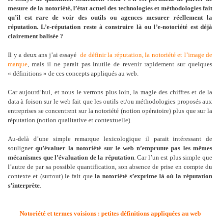
mesure de la notoriété, l’état actuel des technologies et méthodologies fait
qu’il est rare de voir des outils ou agences mesurer réellement la
réputation. L’e-réputation reste à construire là ou l’e-notoriété est déjà
clairement balisée ?
Il y a deux ans j’ai essayé
de définir la réputation, la notoriété et l’image de
marque
, mais il ne parait pas inutile de revenir rapidement sur quelques
« définitions » de ces concepts appliqués au web.
Car aujourd’hui, et nous le verrons plus loin, la magie des chiffres et de la
data à foison sur le web fait que les outils et/ou méthodologies proposés aux
entreprises se concentrent sur la notoriété (notion opératoire) plus que sur la
réputation (notion qualitative et contextuelle).
Au-delà d’une simple remarque lexicologique il parait intéressant de
souligner
qu’évaluer la notoriété sur le web n’emprunte pas les mêmes
mécanismes que l’évaluation de la réputation
. Car l’un est plus simple que
l’autre de par sa possible quantification, son absence de prise en compte du
contexte et (surtout) le fait que
la notoriété s’exprime là où la réputation
s’interprète
.
Notoriété et termes voisions : petites définitions appliquées au web