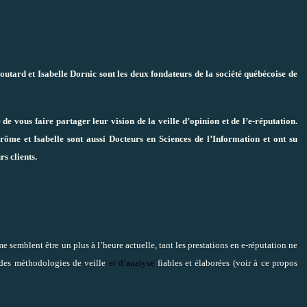
utard et Isabelle Dornic sont les deux fondateurs de la société québécoise de
de vous faire partager leur vision de la veille d’opinion et de l’e-réputation.
erôme et Isabelle sont aussi Docteurs en Sciences de l’Information et ont su
rs clients.
e semblent être un plus à l’heure actuelle, tant les prestations en e-réputation ne
) des méthodologies de veille
et d’analyse
fiables et élaborées (voir à ce propos