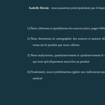
Isabelle Dornic
: nous passerons principalement par 4 étape
1) Nous ciblerons et qualifierons les sources (sites, pages W
2) Nous dresserons la cartographie des sources et auteurs (b
tenus sur le produit que nous ciblons
3) Nous analyserons, quantitativement et qualitativement le 
qui sont spécifiquement associées au produit
4) Finalement, nous synthétiserons (grâce aux indicateurs que
analysé