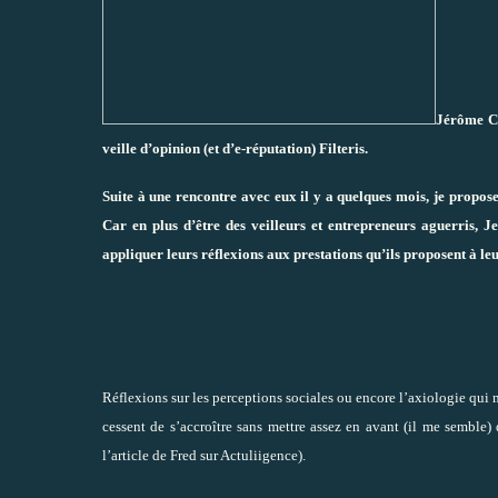
Jérôme Co
veille d’opinion (et d’e-réputation)
Filteris
.
Suite à une rencontre avec eux il y a quelques mois, je propose 
Car en plus d’être des veilleurs et entrepreneurs aguerris, J
appliquer leurs réflexions aux prestations qu’ils proposent à leu
Réflexions sur les perceptions sociales ou encore l’axiologie qui m
cessent de s’accroître sans mettre assez en avant (il me semble
l’article de Fred sur Actuliigence
).