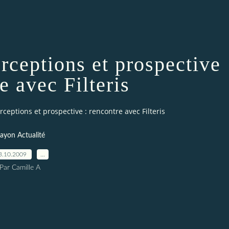
erceptions et prospective
e avec Filteris
erceptions et prospective : rencontre avec Filteris
ayon Actualité
3.10.2009
…
Par Camille A