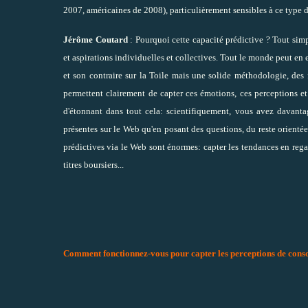
2007, américaines de 2008), particulièrement sensibles à ce type d
Jérôme Coutard
: Pourquoi cette capacité prédictive ? Tout sim
et aspirations individuelles et collectives. Tout le monde peut en
et son contraire sur la Toile mais une solide méthodologie, des fi
permettent clairement de capter ces émotions, ces perceptions e
d'étonnant dans tout cela: scientifiquement, vous avez davanta
présentes sur le Web qu'en posant des questions, du reste orientée
prédictives via le Web sont énormes: capter les tendances en rega
titres boursiers...
Comment fonctionnez-vous pour capter les perceptions de con