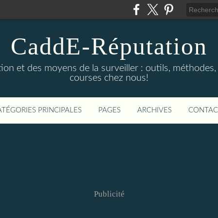
CaddE-Réputation
ion et des moyens de la surveiller : outils, méthodes, 
courses chez nous!
ATÉGORIES PRINCIPALES
PAGES
ARCHIVES
CONTAC
Publicité