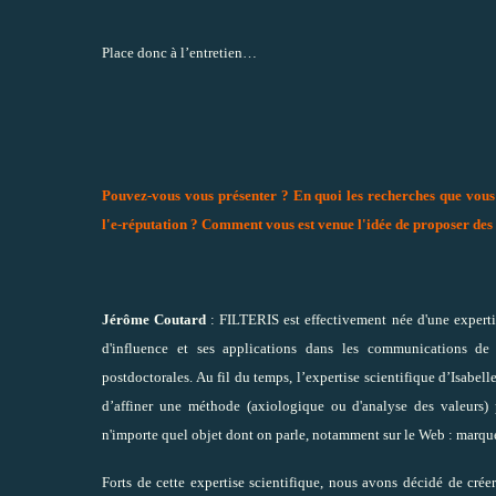
Place donc à l’entretien…
Pouvez-vous vous présenter ? En quoi les recherches que vous
l'e-réputation ? Comment vous est venue l'idée de proposer des p
Jérôme Coutard
: FILTERIS est effectivement née d'une expertis
d'influence et ses applications dans les communications de 
postdoctorales. Au fil du temps, l’expertise scientifique d’Isabell
d’affiner une méthode (
axiologique ou d'analyse des valeurs
)
n'importe quel objet dont on parle, notamment sur le Web : marques
Forts de cette expertise scientifique, nous avons décidé de cr