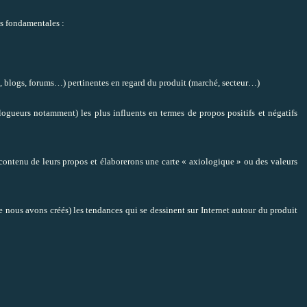
s fondamentales :
eb, blogs, forums…) pertinentes en regard du produit (marché, secteur…)
logueurs notamment) les plus influents en termes de propos positifs et négatifs
contenu de leurs propos et élaborerons une carte « axiologique » ou des valeurs
 nous avons créés) les tendances qui se dessinent sur Internet autour du produit