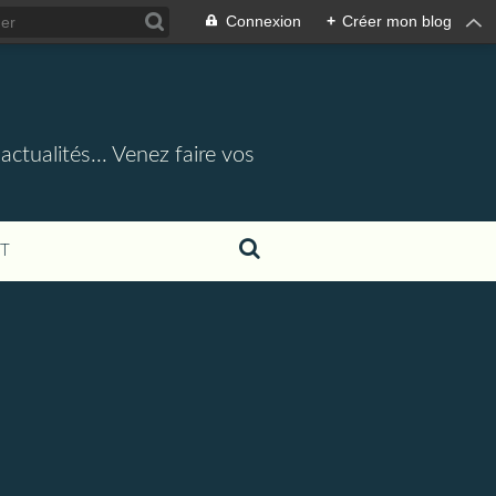
Connexion
+
Créer mon blog
actualités... Venez faire vos
T