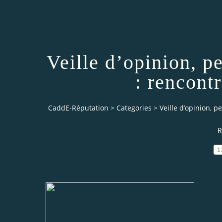
Veille d’opinion, p
: rencontr
CaddE-Réputation
>
Categories
>
Veille d’opinion, p
R
1