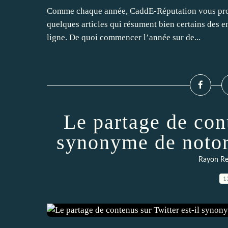
Comme chaque année, CaddE-Réputation vous propos
quelques articles qui résument bien certains des en
ligne. De quoi commencer l’année sur de...
Le partage de cont
synonyme de notor
Rayon Re
1