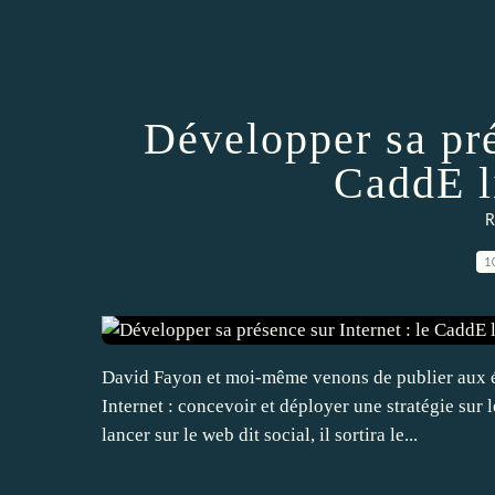
Développer sa pré
CaddE li
R
1
David Fayon et moi-même venons de publier aux é
Internet : concevoir et déployer une stratégie sur
lancer sur le web dit social, il sortira le...