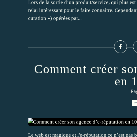
Lors de la sortie d’un produit/service, qui plus es
relai intéressant pour le faire connaitre. Cependan
curation ») opérées par...
Comment créer son
en 
Ra
2
Le web est magique et l'e-réputation ce n’est pas 