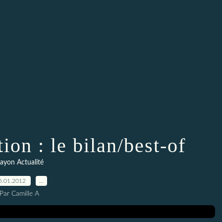
ion : le bilan/best-of
ayon Actualité
5.01.2012
…
Par Camille A