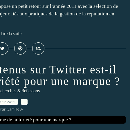
e un petit retour sur l’année 2011 avec la sélection de
jeux liés aux pratiques de la gestion de la réputation en
Lire la suite
enus sur Twitter est-il
iété pour une marque ?
cherches & Reflexions
3.12.2011
…
Par Camille A