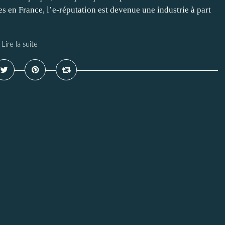
 en France, l’e-réputation est devenue une industrie à part
Lire la suite