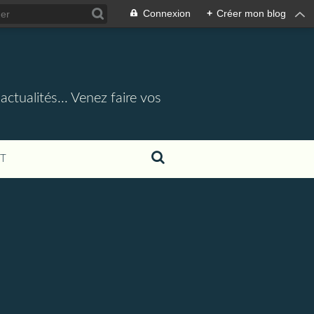
Connexion
+
Créer mon blog
actualités... Venez faire vos
T