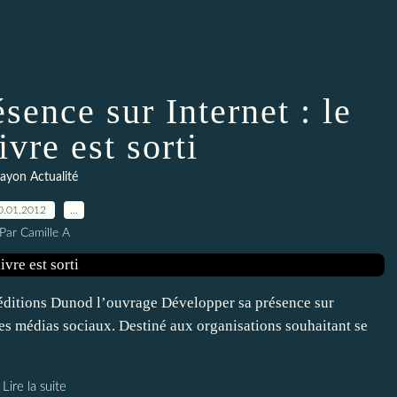
sence sur Internet : le
vre est sorti
ayon Actualité
0.01.2012
…
Par Camille A
ditions Dunod l’ouvrage Développer sa présence sur
 les médias sociaux. Destiné aux organisations souhaitant se
Lire la suite