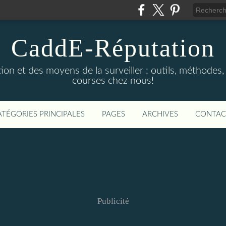
CaddE-Réputation
ion et des moyens de la surveiller : outils, méthodes, 
courses chez nous!
ATÉGORIES PRINCIPALES
PAGES
ARCHIVES
CONTAC
Publicité