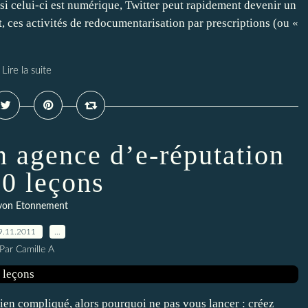
t si celui-ci est numérique, Twitter peut rapidement devenir un
t, ces activités de redocumentarisation par prescriptions (ou «
Lire la suite
 agence d’e-réputation
10 leçons
yon Etonnement
9.11.2011
…
Par Camille A
bien compliqué, alors pourquoi ne pas vous lancer : créez