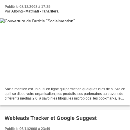
Publié le 08/12/2008 à 17:25
Par
Alloing - Matmati - Taharifera
Socialmention est un outil en ligne qui permet en quelques clics de suivre ce
qu’il se dit de votre organisation, ses produits, ses partenaires au travers de
différents médias 2.0, à savoir les blogs, les microblogs, les bookmarks, les
commentaires, les...
Webleads Tracker et Google Suggest
Publié le 06/11/2008 à 23:49