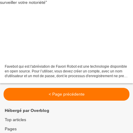
Favebot qui est l'abréviation de Favori Robot est une technologie disponible
en open source. Pour l’utiliser, vous devez créer un compte, avec un nom
d'utilisateur et un mot de passe, dont le processus d'enregistrement ne prend
que quelques secondes....
< Page précédente
Hébergé par Overblog
Top articles
Pages