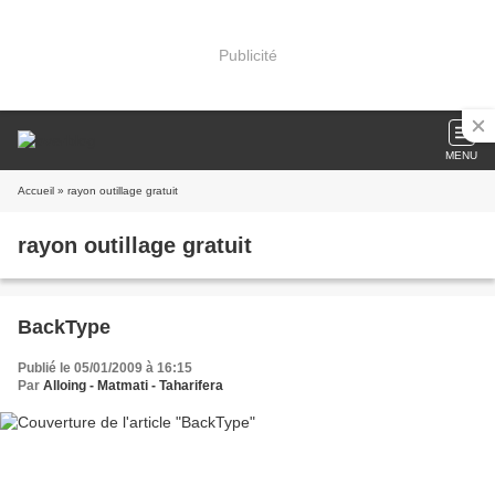
Publicité
MENU
Accueil
» rayon outillage gratuit
rayon outillage gratuit
BackType
Publié le 05/01/2009 à 16:15
Par
Alloing - Matmati - Taharifera