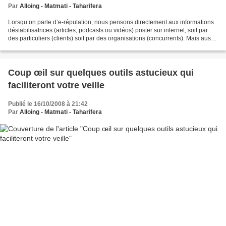
Par
Alloing - Matmati - Taharifera
Lorsqu’on parle d’e-réputation, nous pensons directement aux informations
déstabilisatrices (articles, podcasts ou vidéos) poster sur internet, soit par
des particuliers (clients) soit par des organisations (concurrents). Mais aussi
aux solutions qui...
Coup œil sur quelques outils astucieux qui
faciliteront votre veille
Publié le 16/10/2008 à 21:42
Par
Alloing - Matmati - Taharifera