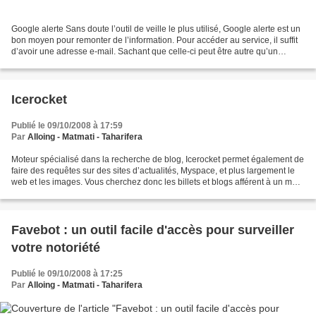
Google alerte Sans doute l’outil de veille le plus utilisé, Google alerte est un
bon moyen pour remonter de l’information. Pour accéder au service, il suffit
d’avoir une adresse e-mail. Sachant que celle-ci peut être autre qu’un
compte Gmail. Les alertes...
Icerocket
Publié le 09/10/2008 à 17:59
Par
Alloing - Matmati - Taharifera
Moteur spécialisé dans la recherche de blog, Icerocket permet également de
faire des requêtes sur des sites d’actualités, Myspace, et plus largement le
web et les images. Vous cherchez donc les billets et blogs afférent à un mot
clé, la recherche avancée...
Favebot : un outil facile d'accès pour surveiller
votre notoriété
Publié le 09/10/2008 à 17:25
Par
Alloing - Matmati - Taharifera