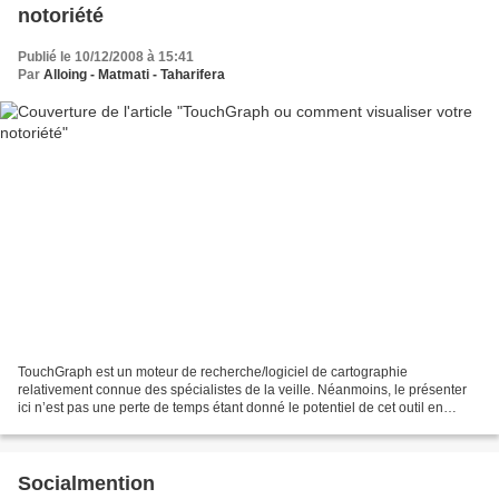
notoriété
Publié le 10/12/2008 à 15:41
Par
Alloing - Matmati - Taharifera
TouchGraph est un moteur de recherche/logiciel de cartographie
relativement connue des spécialistes de la veille. Néanmoins, le présenter
ici n’est pas une perte de temps étant donné le potentiel de cet outil en
matière d‘e-réputation. TouchGraph permet...
Socialmention