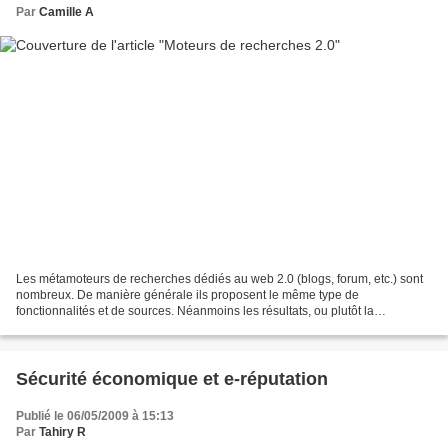
Par
Camille A
Les métamoteurs de recherches dédiés au web 2.0 (blogs, forum, etc.) sont
nombreux. De manière générale ils proposent le même type de
fonctionnalités et de sources. Néanmoins les résultats, ou plutôt la
présentation et la hiérarchisation de ces résultats...
Sécurité économique et e-réputation
Publié le 06/05/2009 à 15:13
Par
Tahiry R