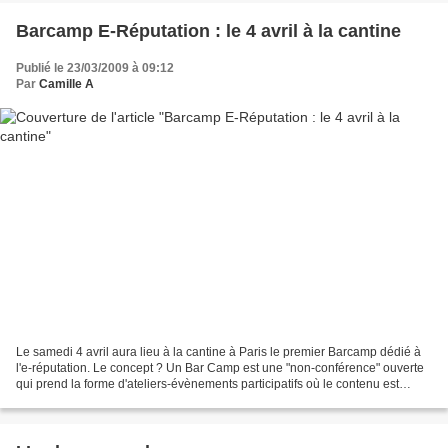
Barcamp E-Réputation : le 4 avril à la cantine
Publié le 23/03/2009 à 09:12
Par
Camille A
Le samedi 4 avril aura lieu à la cantine à Paris le premier Barcamp dédié à
l'e-réputation. Le concept ? Un Bar Camp est une "non-conférence" ouverte
qui prend la forme d'ateliers-évènements participatifs où le contenu est
fourni par les participants...