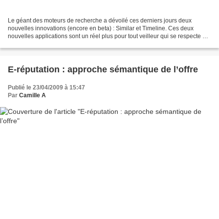
Le géant des moteurs de recherche a dévoilé ces derniers jours deux
nouvelles innovations (encore en beta) : Similar et Timeline. Ces deux
nouvelles applications sont un réel plus pour tout veilleur qui se respecte et
qui souhaite des outils gratuit et...
E-réputation : approche sémantique de l’offre
Publié le 23/04/2009 à 15:47
Par
Camille A