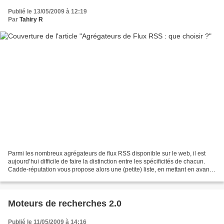
Publié le 13/05/2009 à 12:19
Par
Tahiry R
Parmi les nombreux agrégateurs de flux RSS disponible sur le web, il est
aujourd’hui difficile de faire la distinction entre les spécificités de chacun.
Cadde-réputation vous propose alors une (petite) liste, en mettant en avant
leurs points forts et...
Moteurs de recherches 2.0
Publié le 11/05/2009 à 14:16