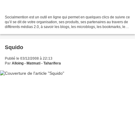
Socialmention est un outil en ligne qui permet en quelques clics de suivre ce
qu’il se dit de votre organisation, ses produits, ses partenaires au travers de
différents médias 2.0, à savoir les blogs, les microblogs, les bookmarks, les
commentaires, les...
Squido
Publié le 03/12/2008 à 22:13
Par
Alloing - Matmati - Taharifera