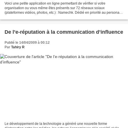
Voici une petite application en ligne permettant de vérifier si votre
organisation ou vous même êtes présents sur 72 réseaux soiaux
(plateformes vidéos, photos, etc.) : Namechk. Dédié en priorité au personal
branding (s'y retrouver dans la jungle des...
De l’e-réputation à la communication d’influence
Publié le 14/04/2009 à 00:12
Par
Tahiry R
Le développement de la technologie a généré une nouvelle forme