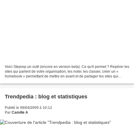
Voici Steprep un outil (encore en version beta). Ce qu'il permet ? Repérer les
sites qui parlent de votre organisation, les noter, les classer, créer un «
homebook » permettant de mettre en avant et de partager les sites qui
valorisent votre organisation......
Trendpedia : blog et statistiques
Publié le 08/04/2009 à 10:12
Par
Camille A