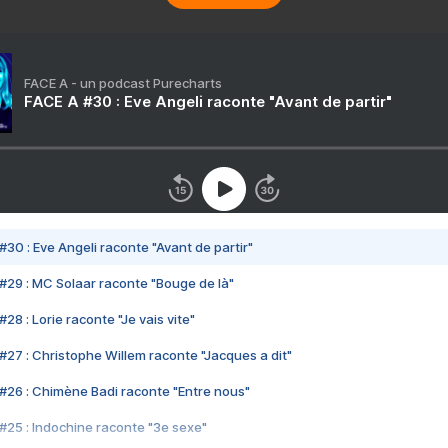
FACE A - un podcast Purecharts
FACE A #30 : Eve Angeli raconte "Avant de partir"
#30 : Eve Angeli raconte "Avant de partir"
#29 : MC Solaar raconte "Bouge de là"
28 : Lorie raconte "Je vais vite"
#27 : Christophe Willem raconte "Jacques a dit"
#26 : Chimène Badi raconte "Entre nous"
#25 : Indochine raconte "3e sexe"