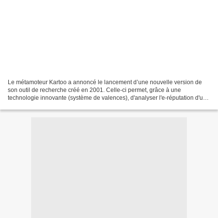
Le métamoteur Kartoo a annoncé le lancement d’une nouvelle version de
son outil de recherche créé en 2001. Celle-ci permet, grâce à une
technologie innovante (système de valences), d'analyser l'e-réputation d'un
individu, d'un produit et d'une marque....