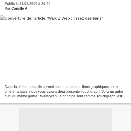
Publié le 11/02/2009 à 20:20
Par
Camille A
Dans la série des outils permettant de tracer des liens graphiques entre
différents sites, nous vous avions déjà présenté Touchgraph. Voici un autre
outil du même genre : Walk2web Le principe, tout comme Touchgraph, est
simple : vous rentrez l'url d'un...