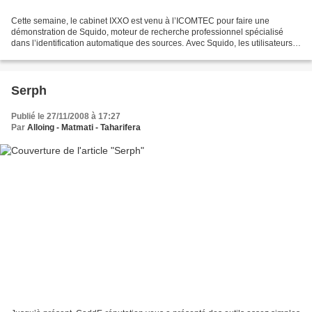
Cette semaine, le cabinet IXXO est venu à l’ICOMTEC pour faire une
démonstration de Squido, moteur de recherche professionnel spécialisé
dans l’identification automatique des sources. Avec Squido, les utilisateurs
alimenteront l’index en exprimant leur...
Serph
Publié le 27/11/2008 à 17:27
Par
Alloing - Matmati - Taharifera