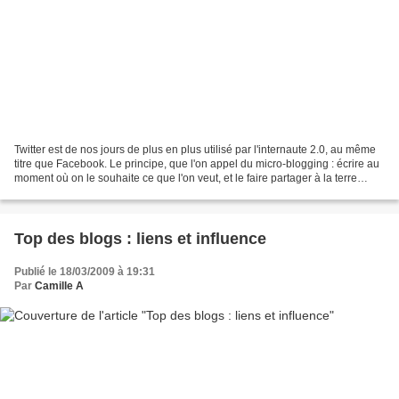
Twitter est de nos jours de plus en plus utilisé par l'internaute 2.0, au même
titre que Facebook. Le principe, que l'on appel du micro-blogging : écrire au
moment où on le souhaite ce que l'on veut, et le faire partager à la terre
entière (ou tout du...
Top des blogs : liens et influence
Publié le 18/03/2009 à 19:31
Par
Camille A