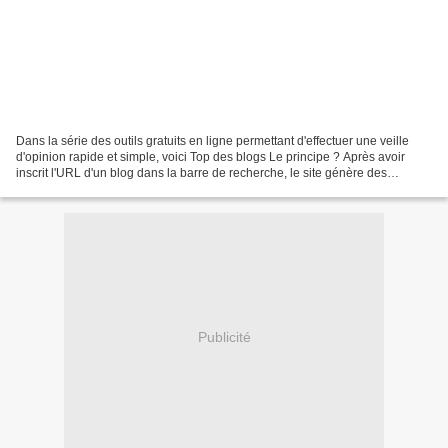
Dans la série des outils gratuits en ligne permettant d'effectuer une veille
d'opinion rapide et simple, voici Top des blogs Le principe ? Après avoir
inscrit l'URL d'un blog dans la barre de recherche, le site génère des
statistiques, à savoir : - des...
Publicité