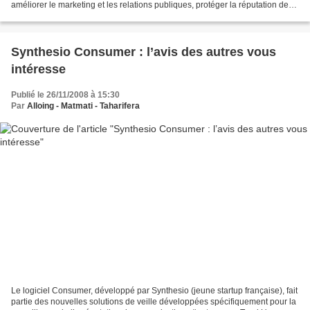
améliorer le marketing et les relations publiques, protéger la réputation de
sa marque, créer du buzz, aider...
Synthesio Consumer : l’avis des autres vous
intéresse
Publié le 26/11/2008 à 15:30
Par
Alloing - Matmati - Taharifera
Le logiciel Consumer, développé par Synthesio (jeune startup française), fait
partie des nouvelles solutions de veille développées spécifiquement pour la