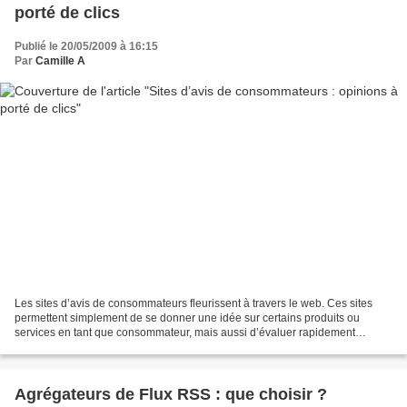
porté de clics
Publié le 20/05/2009 à 16:15
Par
Camille A
Les sites d’avis de consommateurs fleurissent à travers le web. Ces sites
permettent simplement de se donner une idée sur certains produits ou
services en tant que consommateur, mais aussi d’évaluer rapidement
l’opinion des internautes. Au-delà des habituels...
Agrégateurs de Flux RSS : que choisir ?