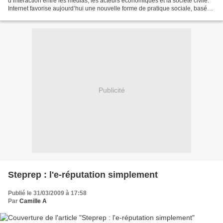
d’interaction entre les médias, les acteurs économiques et la société civile.
Internet favorise aujourd’hui une nouvelle forme de pratique sociale, basée
sur une culture de l’échange, du partage,...
Publicité
Steprep : l'e-réputation simplement
Publié le 31/03/2009 à 17:58
Par
Camille A