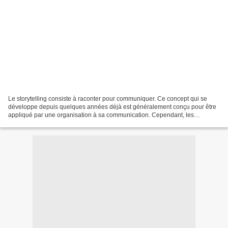
Le storytelling consiste à raconter pour communiquer. Ce concept qui se
développe depuis quelques années déjà est généralement conçu pour être
appliqué par une organisation à sa communication. Cependant, les
organisations ne sont pas les seules à se mettre...