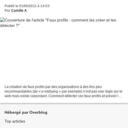
Publié le 01/06/2011 à 14:53
Par
Camille A
La création de faux profils par des organisations à des fins peu
recommandables (de « e-lobbying » par exemple) n’est pas une règle sur le
web mais existe cependant. Comment détecter ces faux profils et prévoir les
actions qu’ils vont développer pour...
Hébergé par Overblog
Top articles