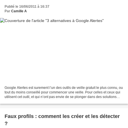
Publié le 16/06/2011 à 16:37
Par
Camille A
Google Alertes est surement l’un des outils de veille gratuit le plus connu, ou
tout du moins conseillé pour commencer une veille. Pour celles et ceux qui
utilisent cet outil, et qui n’ont pas envie de se plonger dans des solutions
comme Yahoo Pipes,...
Faux profils : comment les créer et les détecter
?