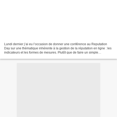
Lundi dernier j’ai eu l’occasion de donner une conférence au Reputation
Day sur une thématique inhérente à la gestion de la réputation en ligne : les
indicateurs et les formes de mesures. Plutôt que de faire un simple
inventaire, j’ai axé ma présentation...