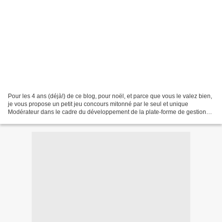
Pour les 4 ans (déjà!) de ce blog, pour noël, et parce que vous le valez bien,
je vous propose un petit jeu concours mitonné par le seul et unique
Modérateur dans le cadre du développement de la plate-forme de gestion
de votre identité numérique Aliaz...