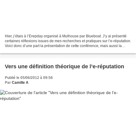
Hier, j’étais à l’Erepday organisé à Mulhouse par Blueboat. J’y ai présenté
certaines réflexions issues de mes recherches et pratiques sur l’e-réputation.
Voici donc d’une part la présentation de cette conférence, mais aussi la
vidéo de mon passage. Avant...
Vers une définition théorique de l’e-réputation
Publié le 05/06/2012 à 09:56
Par
Camille A