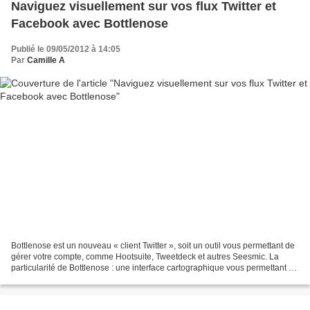
Naviguez visuellement sur vos flux Twitter et
Facebook avec Bottlenose
Publié le 09/05/2012 à 14:05
Par
Camille A
Bottlenose est un nouveau « client Twitter », soit un outil vous permettant de
gérer votre compte, comme Hootsuite, Tweetdeck et autres Seesmic. La
particularité de Bottlenose : une interface cartographique vous permettant de
naviguer visuellement dans...