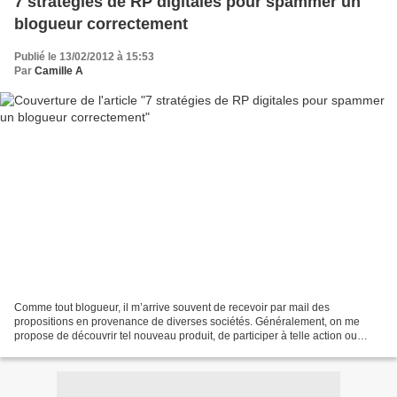
7 stratégies de RP digitales pour spammer un
blogueur correctement
Publié le 13/02/2012 à 15:53
Par
Camille A
Comme tout blogueur, il m’arrive souvent de recevoir par mail des
propositions en provenance de diverses sociétés. Généralement, on me
propose de découvrir tel nouveau produit, de participer à telle action ou
encore d’écrire un billet sur tel service....