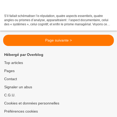
S’il fallait schématiser l’e-réputation, quatre aspects essentiels, quatre
angles ou prismes d’analyse, apparaitraient : l’aspect documentaire, celui
des « systèmes », celui cognitif, et enfin le prisme managérial. Voyons ce
que supposent ces quatre approches...
Page suivante >
Hébergé par Overblog
Top articles
Pages
Contact
Signaler un abus
C.G.U.
Cookies et données personnelles
Préférences cookies