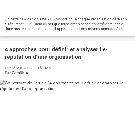
Un certains « darwinisme 2.0 » voudrait que chaque organisation gère son
e-réputation… Au-delà du fait que toute organisation est différente, et n’a
donc pas les mêmes besoins, il apparait aussi des raisons amenant à dire
que, non, il n’y a pas nécessité...
4 approches pour définir et analyser l’e-
réputation d’une organisation
Publié le 03/06/2013 à 16:26
Par
Camille A