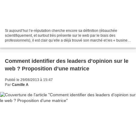
Si aujourd’hui l’e-réputation cherche encore sa définition (ébauchée
scientifiquement, et surtout très présente sur le web par le biais des
professionnels), il est clair qu’elle a déjà trouvé son marché et les « business
models » qui vont avec. Voici...
Comment identifier des leaders d’opinion sur le
web ? Proposition d’une matrice
Publié le 29/08/2013 à 15:47
Par
Camille A