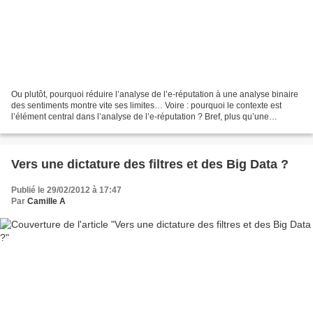
Ou plutôt, pourquoi réduire l’analyse de l’e-réputation à une analyse binaire
des sentiments montre vite ses limites… Voire : pourquoi le contexte est
l’élément central dans l’analyse de l’e-réputation ? Bref, plus qu’une
affirmation tranchée, quelques...
Vers une dictature des filtres et des Big Data ?
Publié le 29/02/2012 à 17:47
Par
Camille A