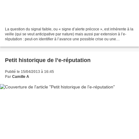
La question du signal faible, ou « signe d’alerte précoce », est inhérente à la
veille (qui se veut anticipative par nature) mais aussi par extension à l’e-
réputation : peut-on identifier à l’avance une possible crise ou une
information critique ? Cette...
Petit historique de l’e-réputation
Publié le 15/04/2013 à 16:45
Par
Camille A