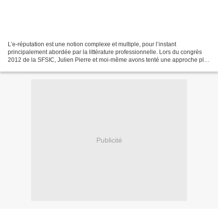
L’e-réputation est une notion complexe et multiple, pour l’instant
principalement abordée par la littérature professionnelle. Lors du congrès
2012 de la SFSIC, Julien Pierre et moi-même avons tenté une approche plus
« scientifique » (plutôt épistémologique...
Publicité