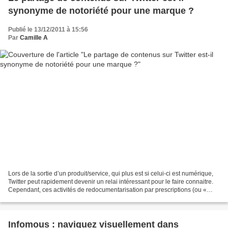
synonyme de notoriété pour une marque ?
Publié le 13/12/2011 à 15:56
Par
Camille A
Lors de la sortie d’un produit/service, qui plus est si celui-ci est numérique,
Twitter peut rapidement devenir un relai intéressant pour le faire connaitre.
Cependant, ces activités de redocumentarisation par prescriptions (ou «
curation ») opérées par...
Infomous : naviguez visuellement dans