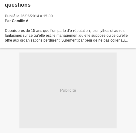
questions
Publié le 26/06/2014 à 15:09
Par
Camille A
Depuis près de 15 ans que l’on parle d’e-réputation, les mythes et autres
fantasmes sur ce qu’elle est, le management qu’elle suppose ou ce qu’elle
offre aux organisations perdurent. Surement par peur de ne pas coller au
marché, ou par facilité, les professionnels...
Publicité