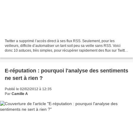
Twitter a supprimé l’accès direct à ses flux RSS. Seulement, pour les
veilleurs, difficile d’automatiser un tant soit peu sa veille sans RSS. Voici
donc 10 astuces, très simples, pour récupérer rapidement des flux sur Twitter
: ceux de votre timeline,...
E-réputation : pourquoi l'analyse des sentiments
ne sert à rien ?
Publié le 02/02/2012 à 12:35
Par
Camille A