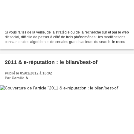
Si vous faites de la veille, de la stratégie ou de la recherche sur et par le web
dit social, difficile de passer à côté de trois phénomènes : les modifications
constantes des algorithmes de certains grands acteurs du search, le recours
systématique (et...
2011 & e-réputation : le bilan/best-of
Publié le 05/01/2012 à 16:02
Par
Camille A