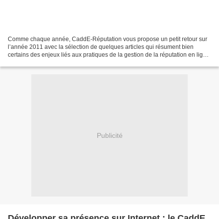
Comme chaque année, CaddE-Réputation vous propose un petit retour sur
l’année 2011 avec la sélection de quelques articles qui résument bien
certains des enjeux liés aux pratiques de la gestion de la réputation en ligne.
De quoi commencer l’année sur de...
Publicité
Développer sa présence sur Internet : le CaddE