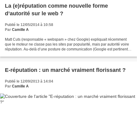
La (e)réputation comme nouvelle forme
d’autorité sur le web ?
Publié le 12/05/2014 à 10:58
Par
Camille A
Matt Cuts (responsable « webspam » chez Google) expliquait récemment
que le moteur ne classe pas les sites par popularité, mais par autorité voire
réputation. Au-delà d’une posture de communication (Google est pertinent,
ne vous inquiétez pas), il parait...
E-réputation : un marché vraiment florissant ?
Publié le 12/09/2013 à 14:04
Par
Camille A