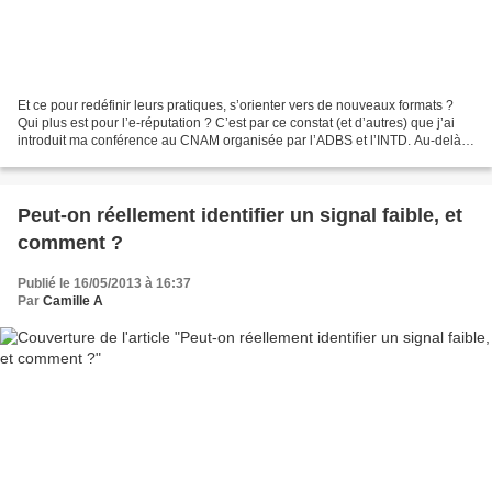
Et ce pour redéfinir leurs pratiques, s’orienter vers de nouveaux formats ?
Qui plus est pour l’e-réputation ? C’est par ce constat (et d’autres) que j’ai
introduit ma conférence au CNAM organisée par l’ADBS et l’INTD. Au-delà
des slides de cette conférence,...
Peut-on réellement identifier un signal faible, et
comment ?
Publié le 16/05/2013 à 16:37
Par
Camille A