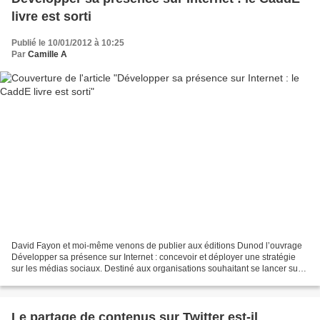
livre est sorti
Publié le 10/01/2012 à 10:25
Par
Camille A
David Fayon et moi-même venons de publier aux éditions Dunod l’ouvrage
Développer sa présence sur Internet : concevoir et déployer une stratégie
sur les médias sociaux. Destiné aux organisations souhaitant se lancer sur
le web dit social, il sortira le...
Le partage de contenus sur Twitter est-il