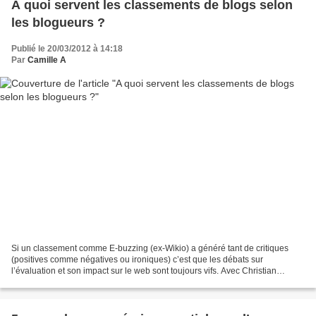
A quoi servent les classements de blogs selon
les blogueurs ?
Publié le 20/03/2012 à 14:18
Par
Camille A
Si un classement comme E-buzzing (ex-Wikio) a généré tant de critiques
(positives comme négatives ou ironiques) c’est que les débats sur
l’évaluation et son impact sur le web sont toujours vifs. Avec Christian
Marcon, dans le cadre du colloque EvalMedia2012,...