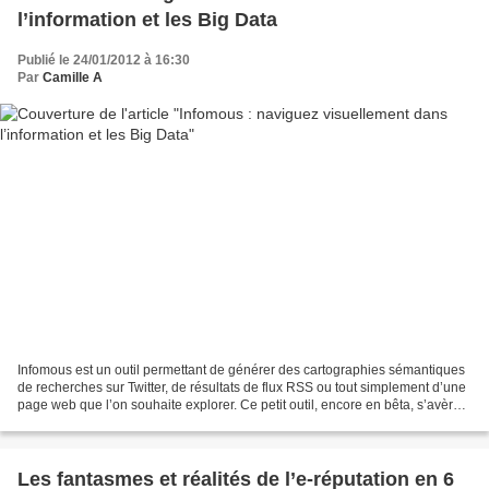
l’information et les Big Data
Publié le 24/01/2012 à 16:30
Par
Camille A
Infomous est un outil permettant de générer des cartographies sémantiques
de recherches sur Twitter, de résultats de flux RSS ou tout simplement d’une
page web que l’on souhaite explorer. Ce petit outil, encore en bêta, s’avère
donc extrêmement pratique...
Les fantasmes et réalités de l’e-réputation en 6