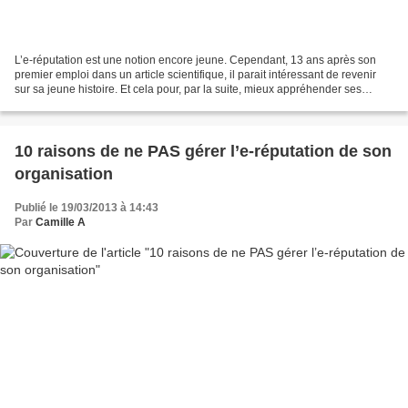
L’e-réputation est une notion encore jeune. Cependant, 13 ans après son
premier emploi dans un article scientifique, il parait intéressant de revenir
sur sa jeune histoire. Et cela pour, par la suite, mieux appréhender ses
tenants et aboutissants, et...
10 raisons de ne PAS gérer l’e-réputation de son
organisation
Publié le 19/03/2013 à 14:43
Par
Camille A